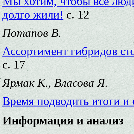
Мы хотим, чтобы все люд
долго жили!
с. 12
Потапов В.
Ассортимент гибридов ст
с. 17
Ярмак К., Власова Я.
Время подводить итоги и 
Информация и анализ