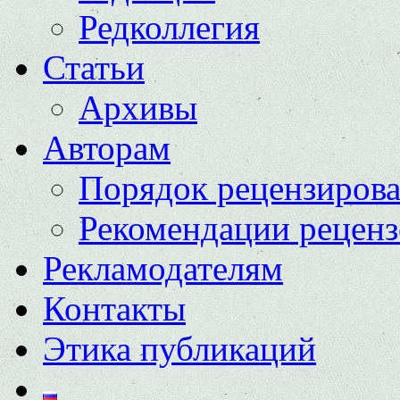
Редколлегия
Статьи
Архивы
Авторам
Порядок рецензиров
Рекомендации реценз
Рекламодателям
Контакты
Этика публикаций