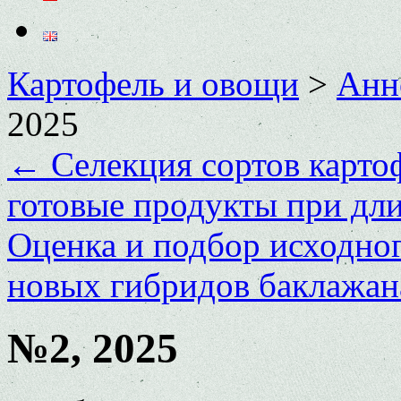
Картофель и овощи
>
Анн
2025
←
Селекция сортов картоф
готовые продукты при дл
Оценка и подбор исходног
новых гибридов баклажа
№2, 2025