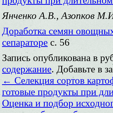
продукты при длительном
Янченко А.В., Азопков М.И
Доработка семян овощных
сепараторе
с. 56
Запись опубликована в р
содержание
. Добавьте в 
←
Селекция сортов картоф
готовые продукты при дл
Оценка и подбор исходног