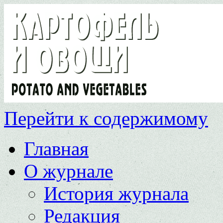
Перейти к содержимому
Главная
О журнале
История журнала
Редакция