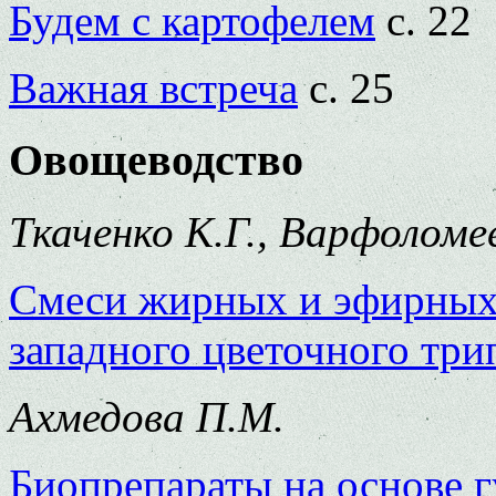
Будем с картофелем
с. 22
Важная встреча
с. 25
Овощеводство
Ткаченко К.Г., Варфоломе
Cмеси жирных и эфирных 
западного цветочного три
Ахмедова П.М.
Биопрепараты на основе г