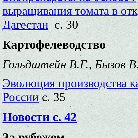
выращивания томата в от
Дагестан
с. 30
Картофелеводство
Гольдштейн В.Г., Бызов В
Эволюция производства к
России
с. 35
Новости с. 42
За рубежом