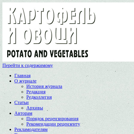
Перейти к содержимому
Главная
О журнале
История журнала
Редакция
Редколлегия
Статьи
Архивы
Авторам
Порядок рецензирования
Рекомендации рецензенту
Рекламодателям