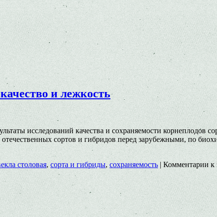
 качество и лежкость
зультаты исследований качества и сохраняемости корнеплодов с
 отечественных сортов и гибридов перед зарубежными, по биох
векла столовая
,
сорта и гибриды
,
сохраняемость
|
Комментарии
к 