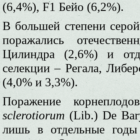
(6,4%), F1 Бейо (6,2%).
В большей степени серой
поражались отечестве
Цилиндра (2,6%) и отд
селекции – Регала, Либер
(4,0% и 3,3%).
Поражение корнеплодо
sclerotiorum
(Lib.) De Ba
лишь в отдельные годы