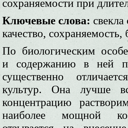
сохраняемости при длите
Ключевые слова:
свекла 
качество, сохраняемость,
По биологическим особе
и содержанию в ней пи
существенно отличает
культур. Она лучше в
концентрацию раствори
наиболее мощной ко
отзывается на внесени