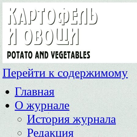
Перейти к содержимому
Главная
О журнале
История журнала
Редакция