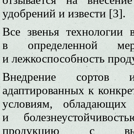
удобрений и извести [3].
Все звенья технологии 
в определенной ме
и лежкоспособность прод
Внедрение сортов и
адаптированных к конкр
условиям, обладающих
и болезнеустойчивост
продукцию с выс