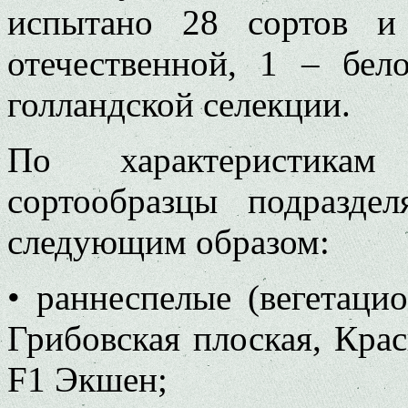
испытано 28 сортов и
отечественной, 1 – бел
голландской селекции.
По характеристикам
сортообразцы подразде
следующим образом:
• раннеспелые (вегетаци
Грибовская плоская, Кра
F1 Экшен;