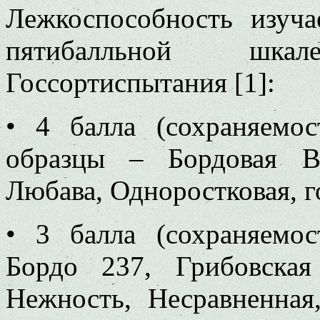
Лежкоспособность изуч
пятибалльной шка
Госсортиспытания [1]:
• 4 балла (сохраняемо
образцы – Бордовая 
Любава, Одноростковая, г
• 3 балла (сохраняемо
Бордо 237, Грибовская
Нежность, Несравненная