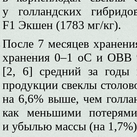
у голландских гибрид
F1 Экшен (1783 мг/кг).
После 7 месяцев хранен
хранения 0–1 оС и ОВВ 
[2, 6] средний за годы
продукции свеклы столов
на 6,6% выше, чем голла
как меньшими потерями
и убылью массы (на 1,7%)