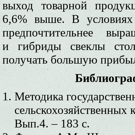
выход товарной продук
6,6% выше. В условиях
предпочтительнее выра
и гибриды свеклы стол
получать большую прибыл
Библиогра
Методика государствен
сельскохозяйственных ку
Вып.4. – 183 с.