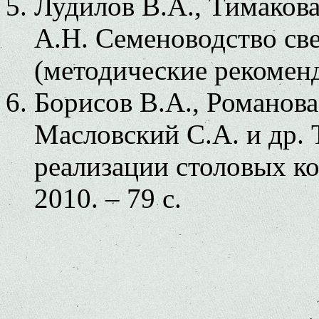
Лудилов В.А., Тимакова
А.Н. Семеноводство св
(методические рекоменда
Борисов В.А., Романова
Масловский С.А. и др. 
реализации столовых ко
2010. – 79 с.