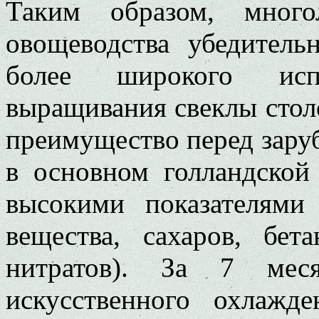
Таким образом, много
овощеводства убедитель
более широкого исп
выращивания свеклы стол
преимущество перед зару
в основном голландской 
высокими показателями 
вещества, сахаров, бе
нитратов). За 7 мес
искусственного охлажд