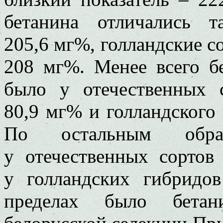
бетанина отличались 
205,6 мг%, голландские с
208 мг%. Менее всего б
было у отечественных 
80,9 мг% и голландского
По остальным обра
у отечественных сортов
у голландских гибридо
пределах было бетан