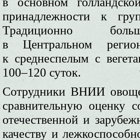
в основном голландско
принадлежности к гру
Традиционно больш
в Центральном регио
к среднеспелым с вегет
100–120 суток.
Сотрудники ВНИИ овощев
сравнительную оценку с
отечественной и зарубеж
качеству и лежкоспособно