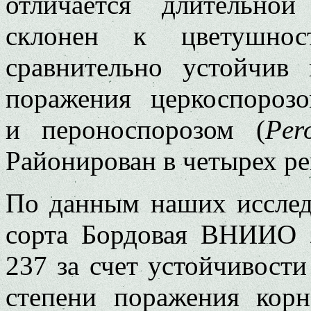
отличается длительно
склонен к цветушнос
сравнительно устойчив
поражения церкоспороз
и пероноспорозом (
Per
Районирован в четырех ре
По данным наших исслед
сорта Бордовая ВНИИО 
237 за счет устойчивост
степени поражения кор