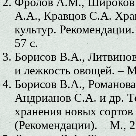
Фролов А.М., Широков 
А.А., Кравцов С.А. Хр
культур. Рекомендации. 
57 с.
Борисов В.А., Литвинов
и лежкость овощей. – М.
Борисов В.А., Романова
Андрианов С.А. и др. Т
хранения новых сортов
(Рекомендации). – М., 2