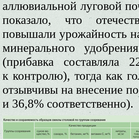
аллювиальной луговой по
показало, что отечест
повышали урожайность н
минерального удобрени
(прибавка составляла
к контролю), тогда как г
отзывчивы на внесение п
и 36,8% соответственно).