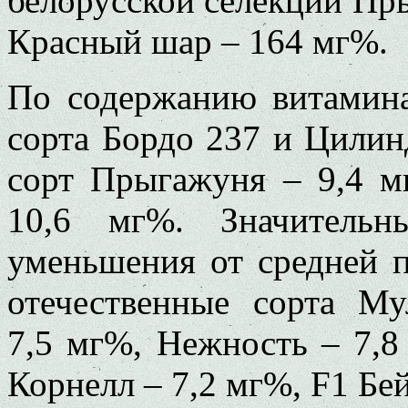
белорусской селекции Пр
Красный шар – 164 мг%.
По содержанию витамина
сорта Бордо 237 и Цилин
сорт Прыгажуня – 9,4 м
10,6 мг%. Значительн
уменьшения от средней 
отечественные сорта М
7,5 мг%, Нежность – 7,8
Корнелл – 7,2 мг%, F1 Бей