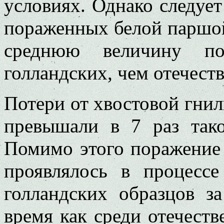
условиях. Однако следует
пораженных белой паршой
среднюю величину по
голландских, чем отечеств
Потери от хвостовой гнил
превышали в 7 раз тако
Помимо этого поражение
проявлялось в процесс
голландских образцов з
время как среди отечеств