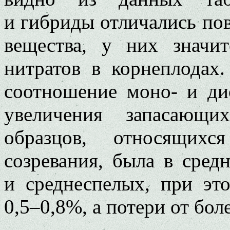
и гибриды отличались п
вещества, у них значи
нитратов в корнеплодах
соотношение моно- и ди
увеличения запасающи
образцов, относящихс
созревания, была в сред
и среднеспелых, при эт
0,5–0,8%, а потери от бол