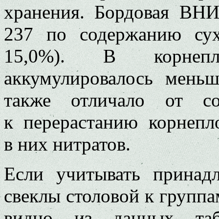
хранения. Бордовая ВН
237 по содержанию сух
15,0%). В корнеп
аккумулировалось меньш
также отличало от со
к перерастанию корнеп
в них нитратов.
Если учитывать принад
свеклы столовой к группам
видно из данных табл