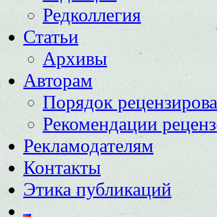
Редколлегия
Статьи
Архивы
Авторам
Порядок рецензиров
Рекомендации реценз
Рекламодателям
Контакты
Этика публикаций