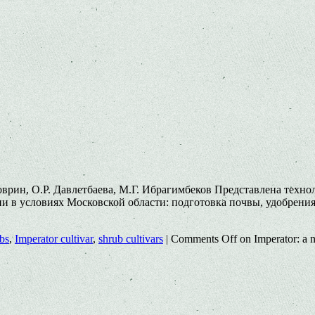
оврин, О.Р. Давлетбаева, М.Г. Ибрагимбеков Представлена техн
 в условиях Московской области: подготовка почвы, удобрения,
bs
,
Imperator cultivar
,
shrub cultivars
|
Comments Off
on Imperator: a n