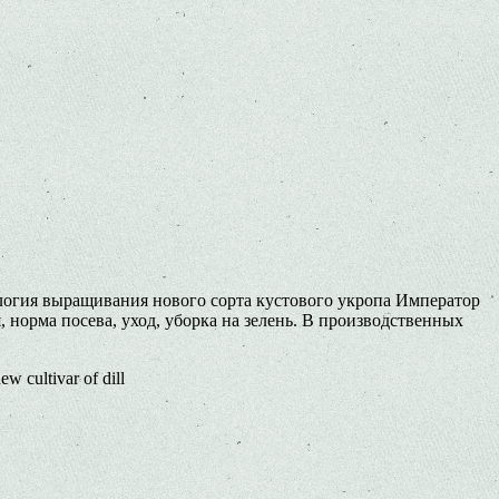
ология выращивания нового сорта кустового укропа Император
 норма посева, уход, уборка на зелень. В производственных
ew cultivar of dill