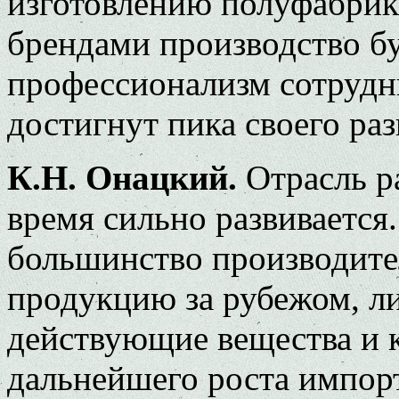
изготовлению полуфабрик
брендами производство б
профессионализм сотрудни
достигнут пика своего раз
К.Н. Онацкий.
Отрасль ра
время сильно развивается.
большинство производите
продукцию за рубежом, л
действующие вещества и 
дальнейшего роста импорт