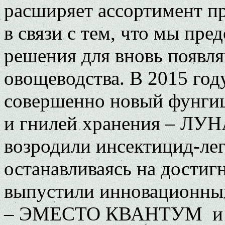
расширяет ассортимент п
в связи с тем, что мы пр
решения для вновь появл
овощеводства. В 2015 год
совершенно новый фунгиц
и гнилей хранения – Л
возродили инсектицид-
останавливаясь на достиг
выпустили инновационный
– ЭМЕСТО КВАНТУМ и с