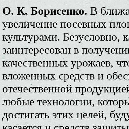
О. К. Борисенко.
В ближа
увеличение посевных пло
культурами. Безусловно, 
заинтересован в получени
качественных урожаев, чт
вложенных средств и обес
отечественной продукцией
любые технологии, котор
достигать этих целей, буд
касается и средств защиты