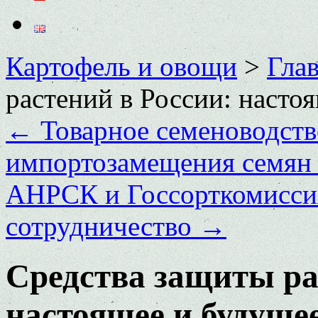
Картофель и овощи
>
Глав
растений в России: насто
←
Товарное семеноводств
импортозамещения семян
АНРСК и Госсорткомисси
сотрудничество
→
Средства защиты ра
настоящее и будуще