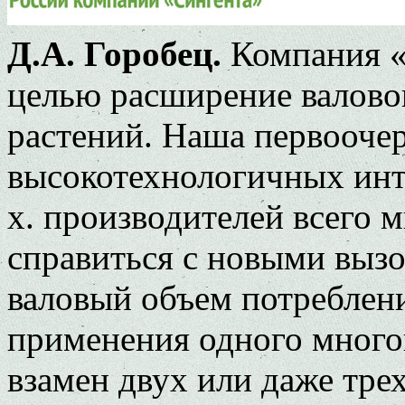
Д.А. Горобец.
Компания «
целью расширение валово
растений. Наша первоочер
высокотехнологичных инт
х. производителей всего 
справиться с новыми вызо
валовый объем потреблени
применения одного много
взамен двух или даже тр