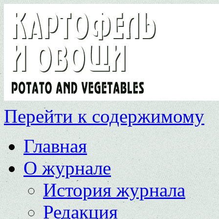
Перейти к содержимому
Главная
О журнале
История журнала
Редакция