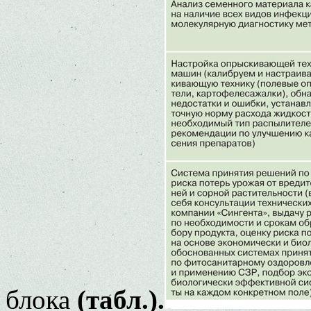
блока
(табл.).