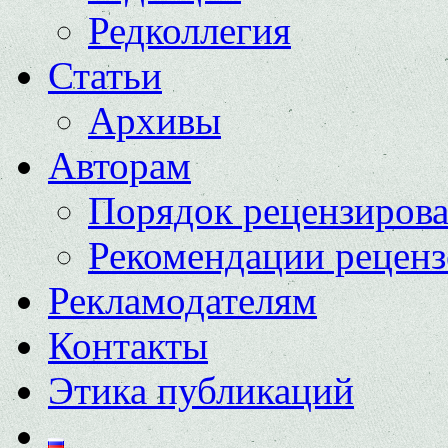
Редколлегия
Статьи
Архивы
Авторам
Порядок рецензиров
Рекомендации реценз
Рекламодателям
Контакты
Этика публикаций