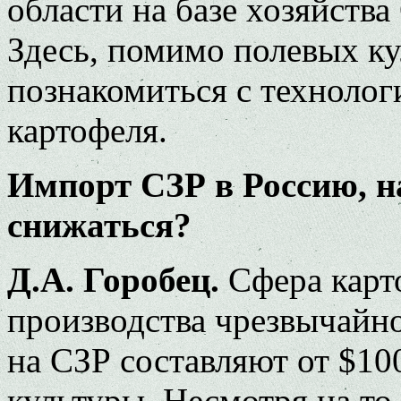
области на базе хозяйст
Здесь, помимо полевых ку
познакомиться с технолог
картофеля.
Импорт СЗР в Россию, на
снижаться?
Д.А. Горобец.
Сфера карт
производства чрезвычайно
на СЗР составляют от $100
культуры. Несмотря на то,