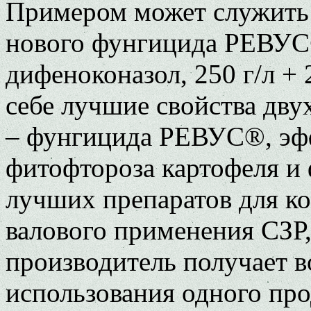
Примером может служить 
нового фунгицида РЕВУ
дифеноконазол, 250 г/л + 
себе лучшие свойства дв
– фунгицида РЕВУС®, эфф
фитофтороза картофеля и
лучших препаратов для ко
валового применения СЗР,
производитель получает 
использования одного про