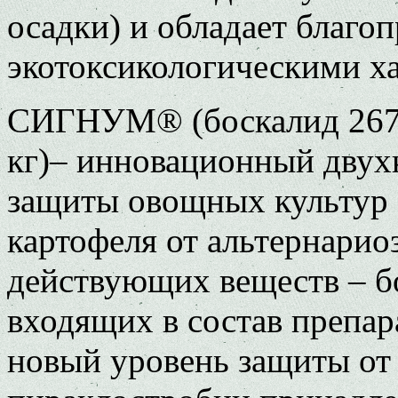
осадки) и обладает благо
экотоксикологическими х
СИГНУМ® (боскалид 267 г
кг)– инновационный дву
защиты овощных культур 
картофеля от альтернарио
действующих веществ – б
входящих в состав преп
новый уровень защиты от 