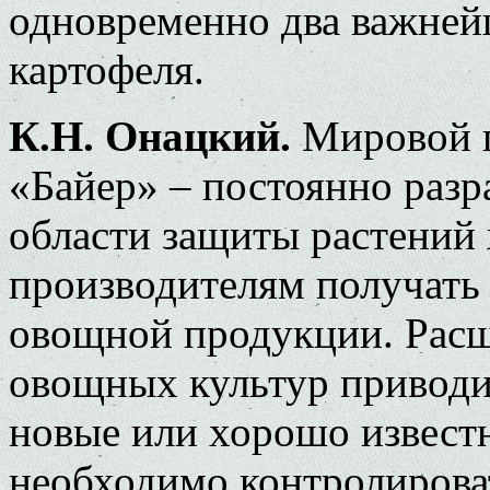
одновременно два важней
картофеля.
К.Н. Онацкий.
Мировой п
«Байер» – постоянно разр
области защиты растений и
производителям получать
овощной продукции. Расш
овощных культур приводит
новые или хорошо извест
необходимо контролиров