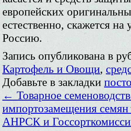
европейских оригинальных
естественно, скажется на
Россию.
Запись опубликована в р
Картофель и Овощи
,
сред
Добавьте в закладки
пост
←
Товарное семеноводств
импортозамещения семян
АНРСК и Госсорткомисси