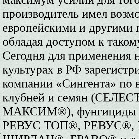
производитель имел возм
европейскими и другими 
обладая доступом к таком
Сегодня для применения 
культурах в РФ зарегистр
компании «Сингента» по 
клубней и семян (СЕЛЕ
МАКСИМ®), фунгициды
РЕВУС ТОП®, РЕВУС®