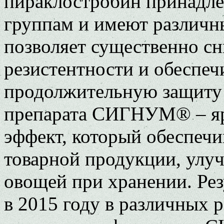
пираклостробин принадле
группам и имеют различн
позволяет существенно сн
резистентности и обеспе
продолжительную защиту 
препарата СИГНУМ® – яр
эффект, который обеспечи
товарной продукции, улуч
овощей при хранении. Ре
в 2015 году в различных 