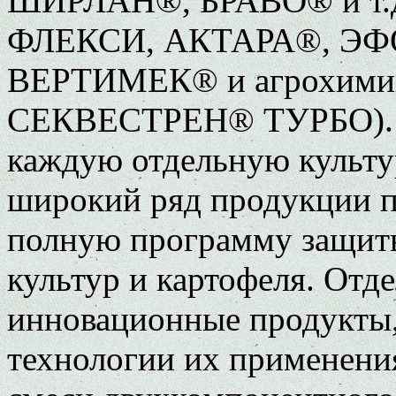
ШИРЛАН®, БРАВО® и т.д
ФЛЕКСИ, АКТАРА®, ЭФОР
ВЕРТИМЕК® и агрохими
СЕКВЕСТРЕН® ТУРБО). Ч
каждую отдельную культур
широкий ряд продукции п
полную программу защит
культур и картофеля. Отд
инновационные продукты,
технологии их применения