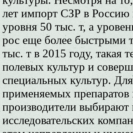
лет импорт СЗР в Россию 
уровня 50 тыс. т, а урове
рос еще более быстрыми 
тыс. т в 2015 году, такая
полевых культур и совер
специальных культур. Для
применяемых препаратов 
производители выбирают 
исследовательских компа