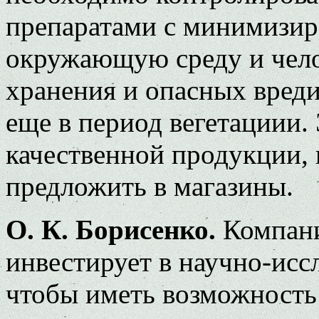
препаратами с минимизир
окружающую среду и чело
хранения и опасных вред
еще в период вегетациии.
качественной продукции,
предложить в магазины.
О. К. Борисенко.
Компани
инвестирует в научно-исс
чтобы иметь возможность