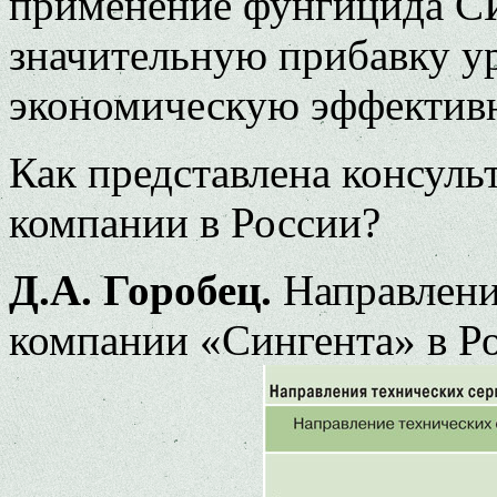
применение фунгицида 
значительную прибавку у
экономическую эффективн
Как представлена консуль
компании в России?
Д.А. Горобец.
Направлени
компании «Сингента» в Ро