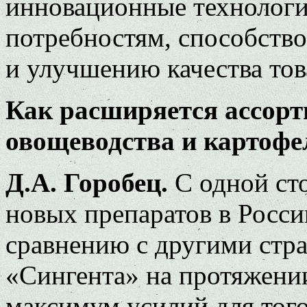
инновационные технологи
потребностям, способст
и улучшению качества то
Как расширяется ассорт
овощеводства и картофе
Д.А. Горобец.
С одной ст
новых препаратов в Росси
сравнению с другими стра
«Сингента» на протяжени
максимум усилий для тог