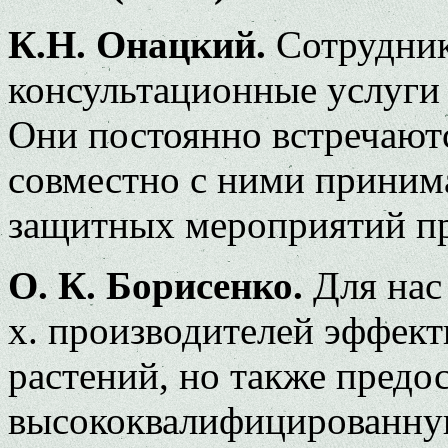
К.Н. Онацкий.
Сотрудник
консультационные услуги 
Они постоянно встречаютс
совместно с ними приним
защитных мероприятий пр
О. К. Борисенко.
Для нас 
х. производителей эффек
растений, но также предо
высококвалифицированну