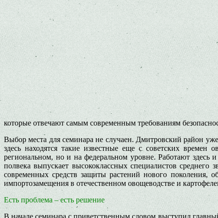
которые отвечают самым современным требованиям безопаснос
Выбор места для семинара не случаен. Дмитровский район уже
здесь находятся такие известные еще с советских времен 
региональном, но и на федеральном уровне. Работают здесь 
полвека выпускает высококлассных специалистов среднего з
современных средств защиты растений нового поколения, о
импортозамещения в отечественном овощеводстве и картофеле
Есть проблема – есть решение
В начале семинара с приветственным словом выступил главный