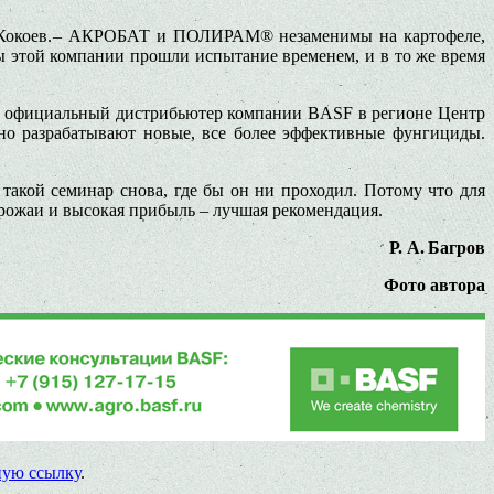
ар Кокоев. – АКРОБАТ и ПОЛИРАМ® незаменимы на картофеле,
той компании прошли испытание временем, и в то же время
», официальный дистрибьютер компании BASF в регионе Центр
но разрабатывают новые, все более эффективные фунгициды.
такой семинар снова, где бы он ни проходил. Потому что для
 урожаи и высокая прибыль – лучшая рекомендация.
Р. А. Багров
Фото автора
ную ссылку
.