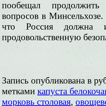
пообещал продолжить 
вопросов в Минсельхозе.
что Россия должна 
продовольственную безоп
Запись опубликована в р
метками
капуста белокоча
морковь столовая
,
овощев