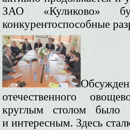
ЗАО «Куликово» бу
конкурентоспособные раз
Обсужде
отечественного овоще
круглым столом было 
и интересным. Здесь стал