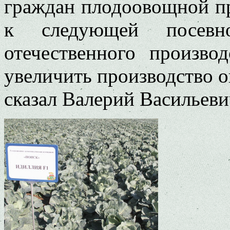
граждан плодоовощной п
к следующей посев
отечественного произво
увеличить производство ов
сказал Валерий Васильеви