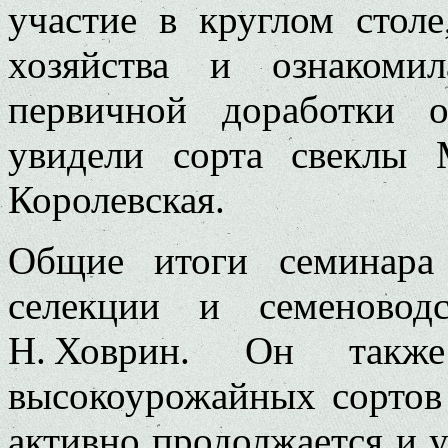
участие в круглом стол
хозяйства и ознакоми
первичной доработки 
увидели сорта свеклы
Королевская.
Общие итоги семинара 
селекции и семеновод
Н. Ховрин. Он такж
высокоурожайных сортов
активно продолжается и 