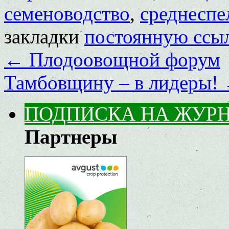
семеноводство
,
среднеспе
закладки
постоянную ссы
←
Плодоовощной форум
Тамбовщину – в лидеры!
ПОДПИСКА НА ЖУР
Партнеры