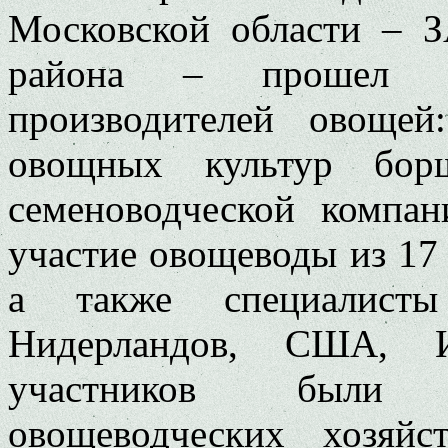
Московской области – 
района – прошел м
производителей овоще
овощных культур борщ
семеноводческой компа
участие овощеводы из 17 
а также специалисты
Нидерландов, США, 
участников были 
овощеводческих хозяйс