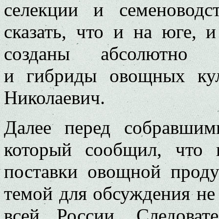
селекции и семеновод
сказать, что и на юге, 
созданы абсолютно к
и гибриды овощных кул
Николаевич.
Далее перед собравшими
который сообщил, что 
поставки овощной проду
темой для обсуждения не 
всей России. Следоват