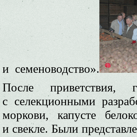
и семеноводство».
После приветствия, г
с селекционными разра
моркови, капусте белок
и свекле. Были представл