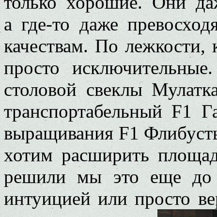
только хорошие. Они да
а где-то даже превосход
качествам. По лежкости, 
просто исключительные
столовой свеклы Мулатк
транспортабельный F1 Г
выращивания F1 Флибусть
хотим расширить площад
решили мы это еще до 
интуицией или просто ве