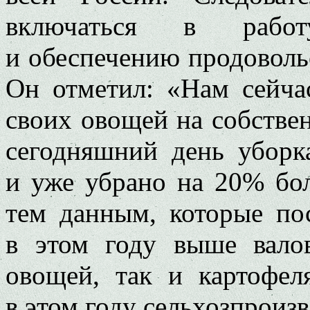
включаться в рабо
и обеспечению продоволь
Он отметил: «Нам сейча
своих овощей на собстве
сегодняшний день убор
и уже убрано на 20% бо
тем данным, которые по
в этом году выше вало
овощей, так и картофел
в этом году сельхозпроиз