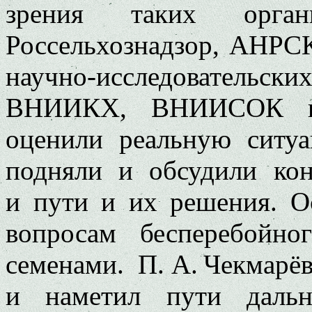
зрения таких орган
Россельхознадзор, АНРСК
научно-исследовател
ВНИИКХ, ВНИИСОК и 
оценили реальную ситуа
подняли и обсудили ко
и пути и их решения. О
вопросам бесперебойно
семенами. П. А. Чекмарё
и наметил пути дальн