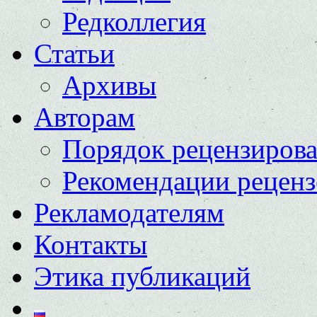
Редколлегия
Статьи
Архивы
Авторам
Порядок рецензиров
Рекомендации реценз
Рекламодателям
Контакты
Этика публикаций