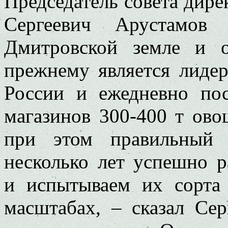
Председатель совета дир
Сергеевич Арустамов 
Дмитровской земле и 
прежнему является лиде
России и ежедневно пос
магазинов 300-400 т ов
при этом правильный
несколько лет успешно 
и испытываем их сорт
масштабах, – сказал Сер