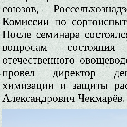
союзов, Россельхозна
Комиссии по сортоиспыт
После семинара состоялс
вопросам состояния
отечественного овощевод
провел директор депа
химизации и защиты ра
Александрович Чекмарёв.