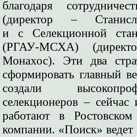
благодаря сотрудниче
(директор – Станисл
и с Селекционной стан
(РГАУ-МСХА) (директ
Монахос). Эти два стра
сформировать главный в
создали высокопроф
селекционеров – сейчас 
работают в Ростовском
компании. «Поиск» ведет