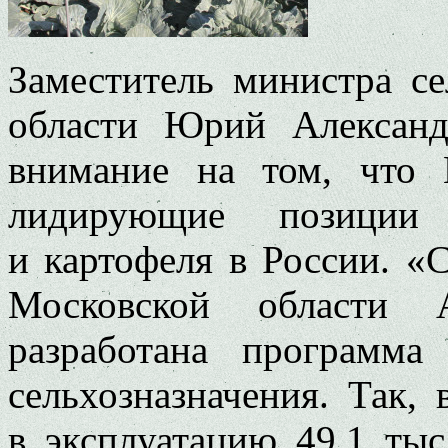
Заместитель министра се
области Юрий Александ
внимание на том, что 
лидирующие позиции
и картофеля в России. «
Московской области А
разработана программ
сельхозназначения. Так,
в эксплуатацию 49,1 тыс