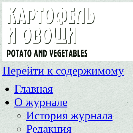
Перейти к содержимому
Главная
О журнале
История журнала
Редакция