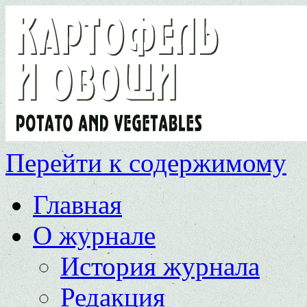
Перейти к содержимому
Главная
О журнале
История журнала
Редакция