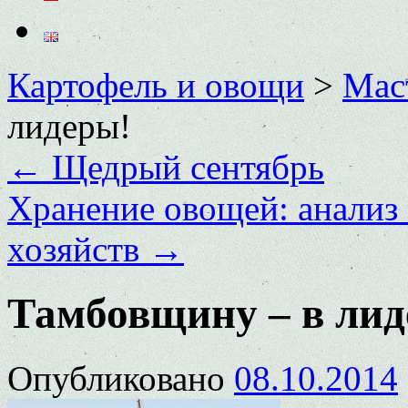
Картофель и овощи
>
Мас
лидеры!
←
Щедрый сентябрь
Хранение овощей: анализ
хозяйств
→
Тамбовщину – в лид
Опубликовано
08.10.2014