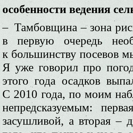
особенности ведения сел
– Тамбовщина – зона рис
в первую очередь нео
к большинству посевов м
Я уже говорил про погод
этого года осадков вып
С 2010 года, по моим на
непредсказуемым: перв
засушливой, а вторая – 