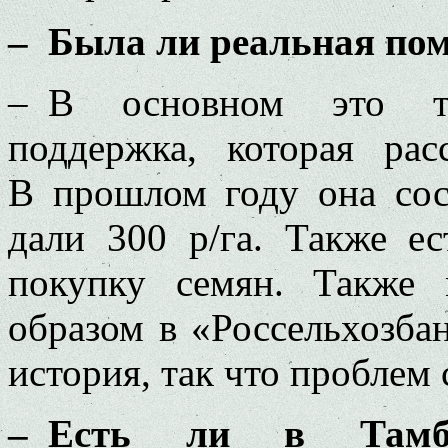
– Была ли реальная пом
– В основном это та
поддержка, которая ра
В прошлом году она сост
дали 300 р/га. Также ес
покупку семян. Также
образом в «Россельхозба
история, так что проблем
– Есть ли в Тамбо