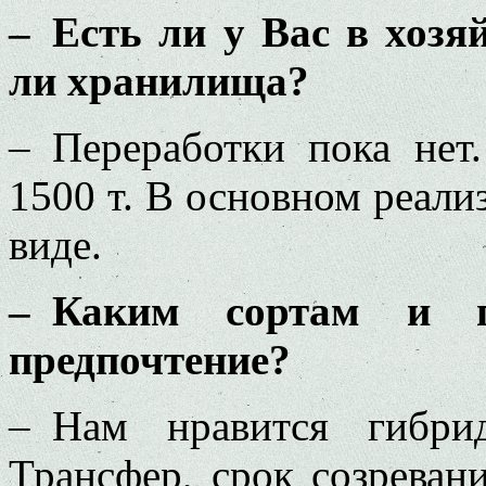
– Есть ли у Вас в хозя
ли хранилища?
– Переработки пока нет
1500 т. В основном реал
виде.
– Каким сортам и г
предпочтение?
– Нам нравится гибри
Трансфер, срок созреван