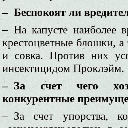
– Беспокоят ли вредите
– На капусте наиболее в
крестоцветные блошки, а 
и совка. Против них ус
инсектицидом Проклэйм.
– За счет чего хоз
конкурентные преимуще
– За счет упорства, 