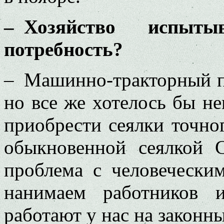
– Хозяйство испыт
потребность?
– Машинно-тракторный п
но все же хотелось бы не
приобрести сеялки точного
обыкновенной сеялкой 
проблема с человечески
нанимаем работников и
работают у нас на законн