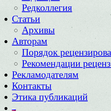
Редколлегия
Статьи
Архивы
Авторам
Порядок рецензиров
Рекомендации реценз
Рекламодателям
Контакты
Этика публикаций