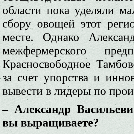
области пока уделяли ма
сбору овощей этот реги
месте. Однако Алексан
межфермерского пре
Красносвободное Тамбовс
за счет упорства и инно
вывести в лидеры по прои
– Александр Васильев
вы выращиваете?