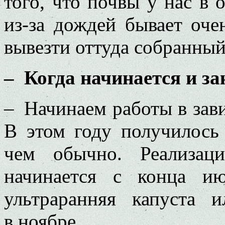
того, что почвы у нас в
из-за дождей бывает оче
вывезти оттуда собранный
– Когда начинается и за
– Начинаем работы в зав
В этом году получилось
чем обычно. Реализац
начинается с конца и
ультраранняя капуста 
в ноябре.