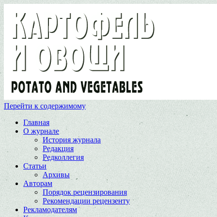
Перейти к содержимому
Главная
О журнале
История журнала
Редакция
Редколлегия
Статьи
Архивы
Авторам
Порядок рецензирования
Рекомендации рецензенту
Рекламодателям