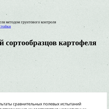
еля методом грунтового контроля
стойки
й сортообразцов картофеля
ультаты сравнительных полевых испытаний