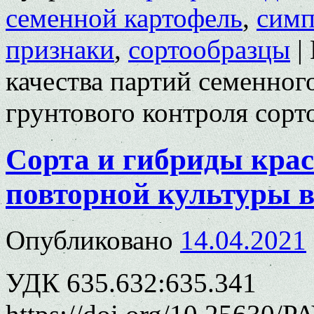
семенной картофель
,
симп
признаки
,
сортообразцы
|
качества партий семенног
грунтового контроля сорт
Сорта и гибриды кра
повторной культуры в
Опубликовано
14.04.2021
УДК 635.632:635.341