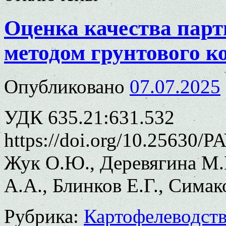
Оценка качества парт
методом грунтового к
Опубликовано
07.07.2025
УДК 635.21:631.532
https://doi.org/10.25630/P
Жук О.Ю., Деревягина М.
А.А., Блинков Е.Г., Симак
Рубрика:
Картофелеводст