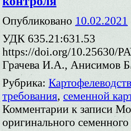
контроля
Опубликовано
10.02.2021
УДК 635.21:631.53
https://doi.org/10.25630/P
Грачева И.А., Анисимов Б
Рубрика:
Картофелеводст
требования
,
семенной кар
Комментарии
к записи Мо
оригинального семенного