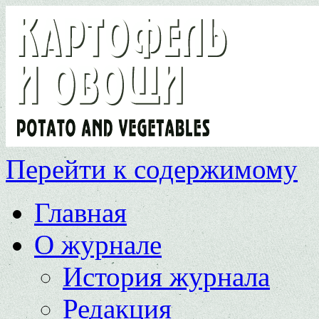
Перейти к содержимому
Главная
О журнале
История журнала
Редакция