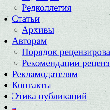
Редколлегия
Статьи
Архивы
Авторам
Порядок рецензиров
Рекомендации реценз
Рекламодателям
Контакты
Этика публикаций