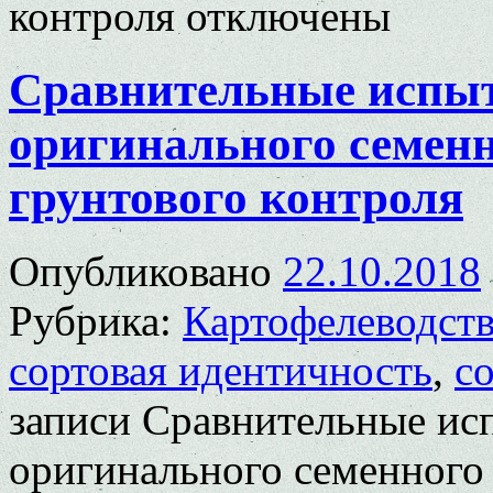
контроля
отключены
Сравнительные испыт
оригинального семенн
грунтового контроля
Опубликовано
22.10.2018
Рубрика:
Картофелеводст
сортовая идентичность
,
с
записи Сравнительные ис
оригинального семенного