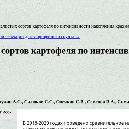
алистых сортов картофеля по интенсивности накопления крахма
ной селекции для защищенного грунта
→
сортов картофеля по интенсив
лин А.С., Салюков С.С., Овечкин С.В., Семенов В.А., Сима
писок
В 2018-2020 годах проведено сравнительное 