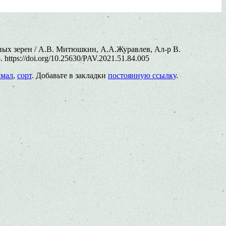
ных зерен / А.В. Митюшкин, А.А.Журавлев, Ал-р В.
tps://doi.org/10.25630/PAV.2021.51.84.005
хмал
,
сорт
. Добавьте в закладки
постоянную ссылку
.