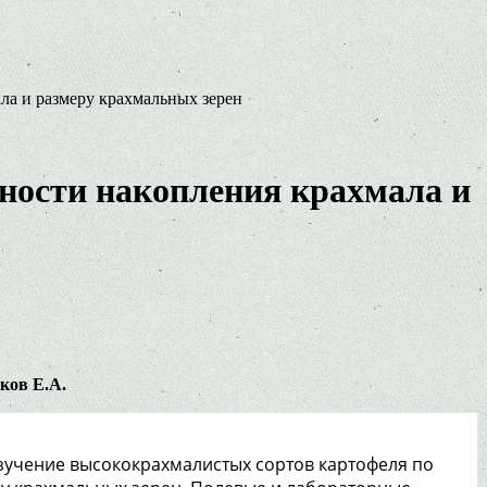
ла и размеру крахмальных зерен
ности накопления крахмала и
ков Е.А.
изучение высококрахмалистых сортов картофеля по