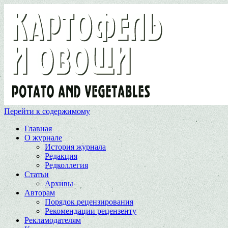
Перейти к содержимому
Главная
О журнале
История журнала
Редакция
Редколлегия
Статьи
Архивы
Авторам
Порядок рецензирования
Рекомендации рецензенту
Рекламодателям