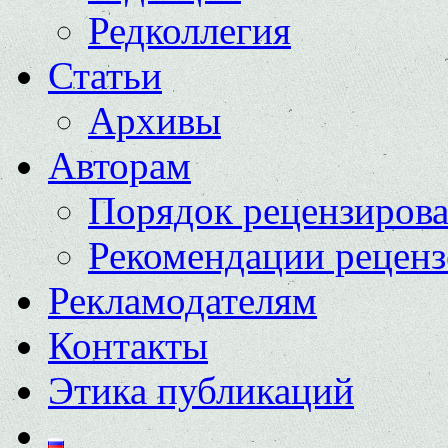
Редколлегия
Статьи
Архивы
Авторам
Порядок рецензиров
Рекомендации реценз
Рекламодателям
Контакты
Этика публикаций