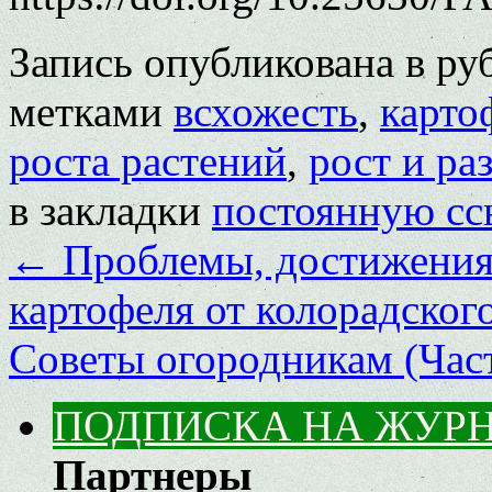
Запись опубликована в р
метками
всхожесть
,
карто
роста растений
,
рост и ра
в закладки
постоянную сс
←
Проблемы, достижения 
картофеля от колорадског
Советы огородникам (Час
ПОДПИСКА НА ЖУР
Партнеры