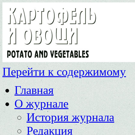
Перейти к содержимому
Главная
О журнале
История журнала
Редакция