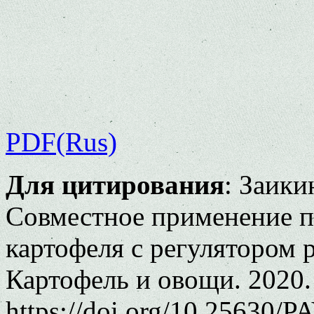
PDF(Rus)
Для цитирования
: Заики
Совместное применение п
картофеля с регулятором 
Картофель и овощи. 2020.
https://doi.org/10.25630/P