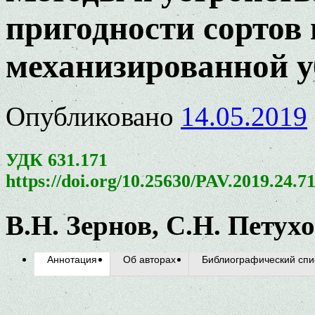
пригодности сортов 
механизированной у
Опубликовано
14.05.2019
УДК 631.171
https://doi.org/10.25630/PAV.2019.24.7
В.Н. Зернов, С.Н. Петух
Аннотация
Об авторах
Библиографический спи