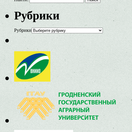
Рубрики
Рубрики