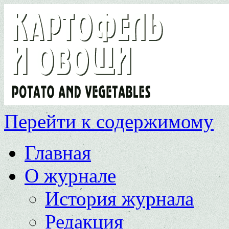
Перейти к содержимому
Главная
О журнале
История журнала
Редакция