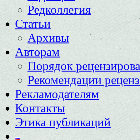
Редколлегия
Статьи
Архивы
Авторам
Порядок рецензиров
Рекомендации реценз
Рекламодателям
Контакты
Этика публикаций