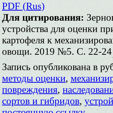
PDF (Rus)
Для цитирования:
Зерно
устройства для оценки пр
картофеля к механизирова
овощи. 2019 №5. С. 22-24
Запись опубликована в р
методы оценки
,
механизи
повреждения
,
наследован
сортов и гибридов
,
устрой
постоянную ссылку
.