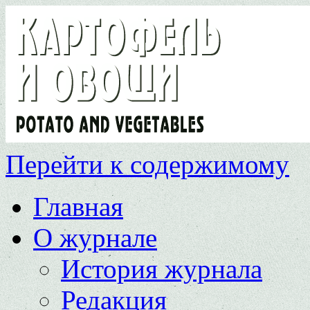
Перейти к содержимому
Главная
О журнале
История журнала
Редакция