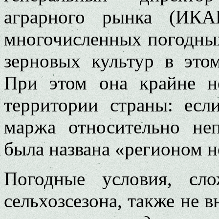
аграрного рынка (ИК
многочисленных погодны
зерновых культур в этом
При этом она крайне н
территории страны: есл
маржа относительно неп
была названа «регионом 
Погодные условия, сл
сельхозсезона, также не 