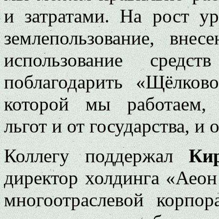
и затратами. На рост у
землепользование, внес
использование средс
поблагодарить «Щёлков
которой мы работаем, 
льгот и от государства, и 
Коллегу поддержал
Ки
директор холдинга «Аеон
многоотраслевой корпо