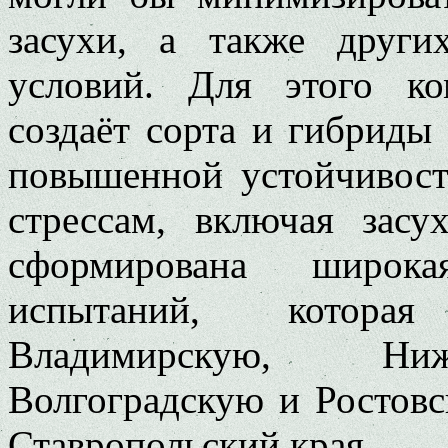
засухи, а также други
условий. Для этого к
создаёт сорта и гибриды
повышенной устойчивос
стрессам, включая зас
сформирована широка
испытаний, которая
Владимирскую, Ниж
Волгоградскую и Ростовс
Ставропольский края.