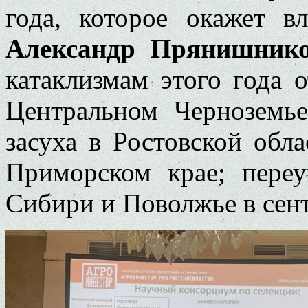
года, которое окажет в
Александр Прянишник
катаклизмам этого года 
Центральном Черноземь
засуха в Ростовской обл
Приморском крае; пере
Сибири и Поволжье в сент