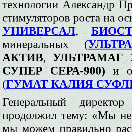
технологии Александр П
стимуляторов роста на о
УНИВЕРСАЛ
,
БИОС
минеральных (
УЛЬТ
АКТИВ
,
УЛЬТРАМАГ 
СУПЕР СЕРА-900)
и ор
(
ГУМАТ КАЛИЯ СУФЛ
Генеральный директо
продолжил тему: «Мы не
мы можем правильно рас