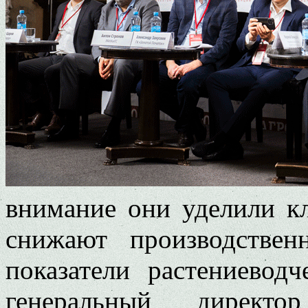
внимание они уделили к
снижают производствен
показатели растениевод
генеральный директо