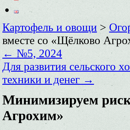
Картофель и овощи
>
Ого
вместе со «Щёлково Агр
←
№5, 2024
Для развития сельского хо
техники и денег
→
Минимизируем риск
Агрохим»