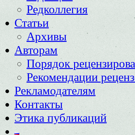
Редколлегия
Статьи
Архивы
Авторам
Порядок рецензиров
Рекомендации реценз
Рекламодателям
Контакты
Этика публикаций