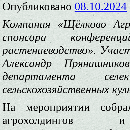
Опубликовано
08.10.2024
Компания «Щёлково Агр
спонсора конферен
растениеводство». Участ
Александр Прянишнико
департамента сел
сельскохозяйственных ку
На мероприятии собра
агрохолдингов и 