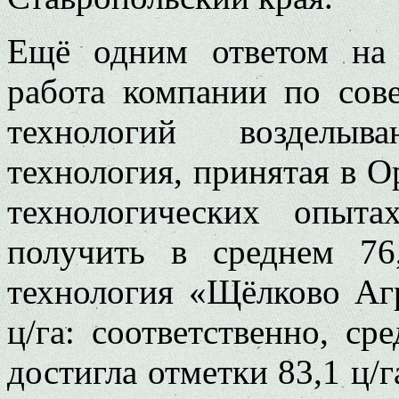
Ещё одним ответом на 
работа компании по сов
технологий возделыва
технология, принятая в Ор
технологических опыта
получить в среднем 7
технология «Щёлково Аг
ц/га: соответственно, ср
достигла отметки 83,1 ц