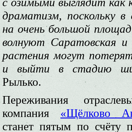
с озимыми выглядит как 
драматизм, поскольку в
на очень большой площад
волнуют Саратовская и 
растения могут потеря
и выйти в стадию ши
Рылько.
Переживания отраслев
компания
«Щёлково Аг
станет пятым по счёту 