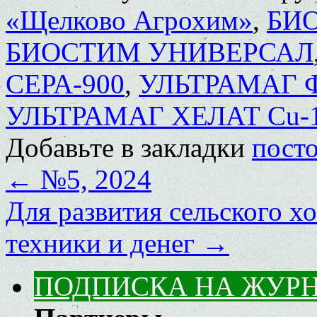
«Щелково Агрохим»
,
БИ
БИОСТИМ УНИВЕРСАЛ
СЕРА-900
,
УЛЬТРАМАГ 
УЛЬТРАМАГ ХЕЛАТ Сu-
Добавьте в закладки
пост
←
№5, 2024
Для развития сельского хо
техники и денег
→
ПОДПИСКА НА ЖУР