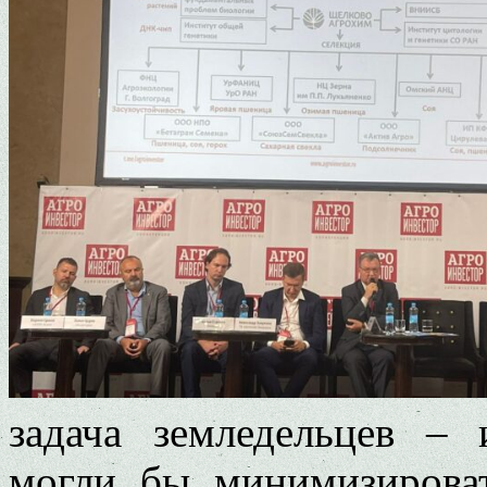
задача земледельцев – 
могли бы минимизироват