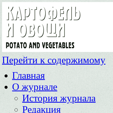
Перейти к содержимому
Главная
О журнале
История журнала
Редакция