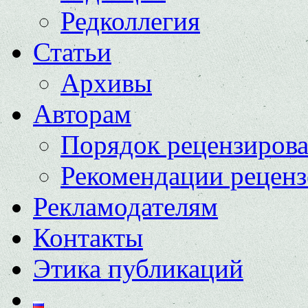
Редколлегия
Статьи
Архивы
Авторам
Порядок рецензиров
Рекомендации реценз
Рекламодателям
Контакты
Этика публикаций