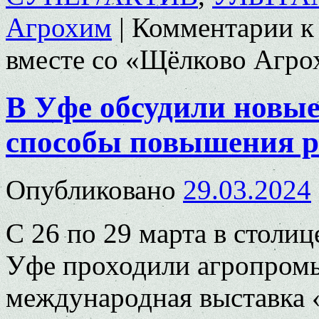
Агрохим
|
Комментарии
к
вместе со «Щёлково Агр
В Уфе обсудили новые
способы повышения р
Опубликовано
29.03.2024
С 26 по 29 марта в столи
Уфе проходили агропром
международная выставка 