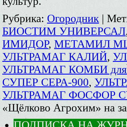
культур.
Рубрика:
Огородник
|
Мет
БИОСТИМ УНИВЕРСАЛ
ИМИДОР
,
МЕТАМИЛ М
УЛЬТРАМАГ КАЛИЙ
,
УЛ
УЛЬТРАМАГ КОМБИ для 
СУПЕР СЕРА-900
,
УЛЬТ
УЛЬТРАМАГ ФОСФОР С
«Щёлково Агрохим» на за
ПОДПИСКА НА ЖУР