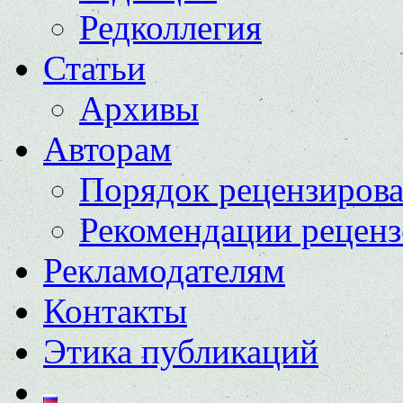
Редколлегия
Статьи
Архивы
Авторам
Порядок рецензиров
Рекомендации реценз
Рекламодателям
Контакты
Этика публикаций