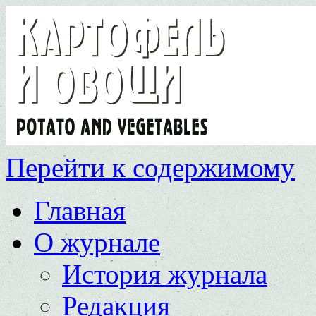
Перейти к содержимому
Главная
О журнале
История журнала
Редакция