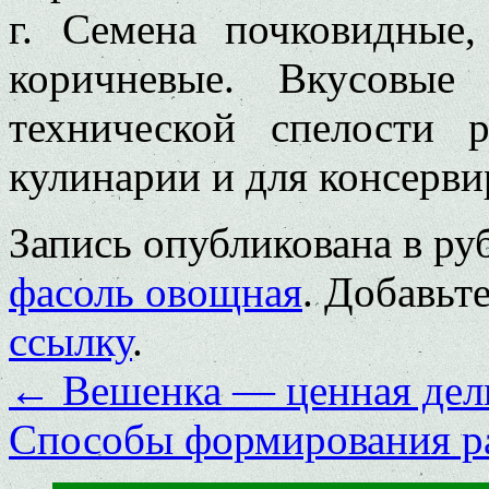
г. Семена почковидные,
коричневые. Вкусовые
технической спелости р
кулинарии и для консерви
Запись опубликована в р
фасоль овощная
. Добавьт
ссылку
.
←
Вешенка — ценная дели
Способы формирования р