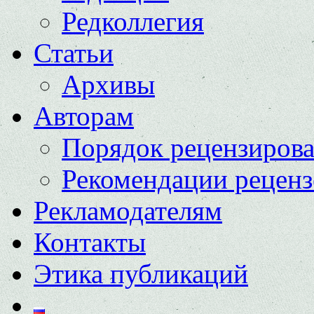
Редколлегия
Статьи
Архивы
Авторам
Порядок рецензиров
Рекомендации реценз
Рекламодателям
Контакты
Этика публикаций