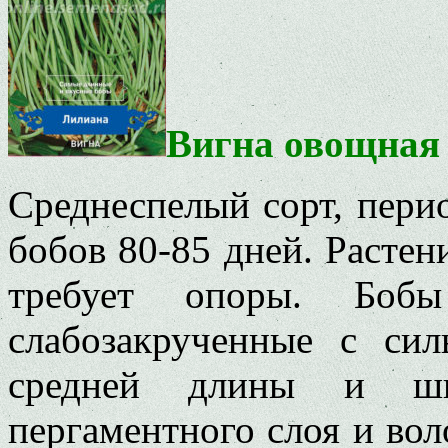
Вигна овощная
Среднеспелый сорт, перио
бобов 80-85 дней. Растен
требует опоры. Бобы
слабозакрученные с сил
средней длины и шир
пергаментного слоя и вол