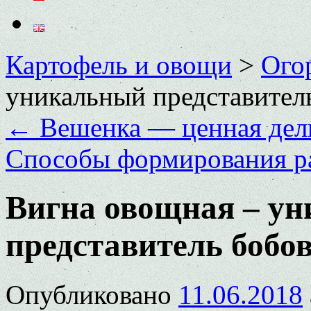
Картофель и овощи
>
Ого
уникальный представител
←
Вешенка — ценная дели
Способы формирования р
Вигна овощная – у
представитель бобо
Опубликовано
11.06.2018