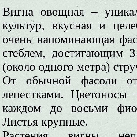
Вигна овощная – уника
культур, вкусная и цел
очень напоминающая фас
стеблем, достигающим 3
(около одного метра) стр
От обычной фасоли от
лепестками. Цветоносы 
каждом до восьми фио
Листья крупные.
Растения вигны неп