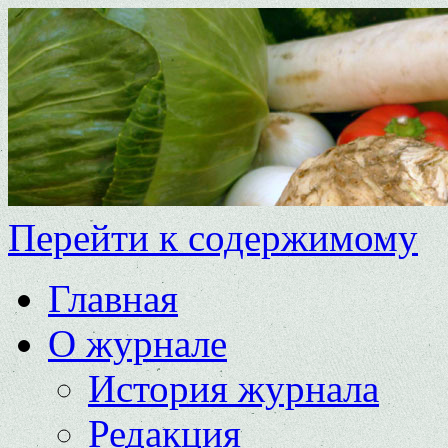
Перейти к содержимому
Главная
О журнале
История журнала
Редакция