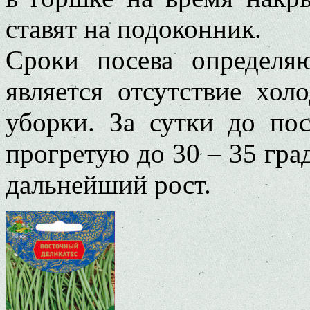
ставят на подоконник.
Сроки посева определяю
является отсутствие хол
уборки. За сутки до по
прогретую до 30 – 35 гра
дальнейший рост.