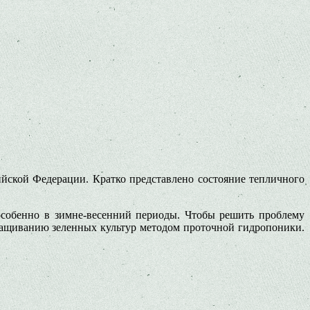
йской Федерации. Кратко представлено состояние тепличного
особенно в зимне-весенний периоды. Чтобы решить проблему
ращиванию зеленных культур методом проточной гидропоники.