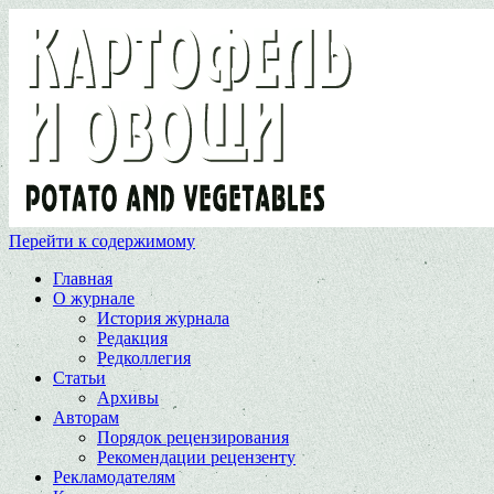
Перейти к содержимому
Главная
О журнале
История журнала
Редакция
Редколлегия
Статьи
Архивы
Авторам
Порядок рецензирования
Рекомендации рецензенту
Рекламодателям