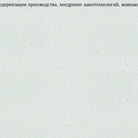
дернизация производства, внедрение нанотехнологий, компьюте