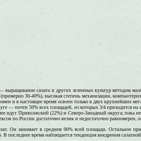
— выращивание салата и других зеленных культур методом мал
(примерно 30-40%), высокая степень механизации, компьютериза
ромен и в настоящее время освоен только в двух крупнейших м
уге — почти 50% всех площадей, из которых 3/4 приходится на 
лее идут Приволжский (22%) и Северо-Западный округа; пока не
сов по России достаточно велик и недостаточно равномерен, о
лат. Он занимает в среднем 90% всей площади. Остальное прих
 др. В последнее время наблюдается тенденция внедрения салатн