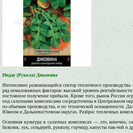
Индау (Рукола) Диковина
Интенсивно развивающийся сектор тепличного производства 
ряд немаловажных факторов: высокий уровень рентабельности 
постоянное получение прибыли. Кроме того, рынок России ог
под салатными комплексами сосредоточены в Центральном окр
по объемам производства, и по технической оснащенности. Да
Южном и Дальневосточном округах. Разброс тепличных комплек
Основная культура в салатных комплексах — это, конечно, са
базилик, лук, сельдерей, рукколу, горчицу, капусты пак-чой и