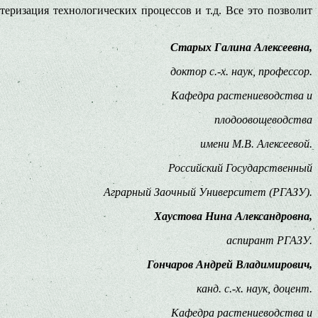
ризация технологических процессов и т.д. Все это позволит
Старых Галина Алексеевна,
доктор с.-х. наук, профессор.
Кафедра растениеводства и
плодоовощеводства
имени М.В. Алексеевой.
Российский Государственный
Аграрный Заочный Университет (РГАЗУ).
Хаустова Нина Александровна,
аспирант РГАЗУ.
Гончаров Андрей Владимирович,
канд. с.-х. наук, доцент.
Кафедра растениеводства и