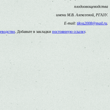
плодоовощеводства
имени М.В. Алексеевой, РГАЗУ.
E-mail:
tikva2008@mail.ru
.
еводство
. Добавьте в закладки
постоянную ссылку
.