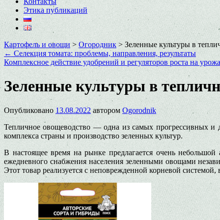
Контакты
Этика публикаций
Картофель и овощи
>
Огородник
>
Зеленные культуры в тепли
←
Селекция томата: проблемы, направления, результаты
Комплексное действие удобрений и регуляторов роста на урож
Зеленные культуры в тепличн
Опубликовано
13.08.2022
автором
Ogorodnik
Тепличное овощеводство — одна из самых прогрессивных и д
комплекса страны и производство зеленных культур.
В настоящее время на рынке предлагается очень небольшой
ежедневного снабжения населения зеленными овощами незави
Этот товар реализуется с неповрежденной корневой системой, 