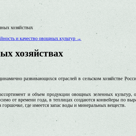
чных хозяйствах
айность и качество овощных культур
→
ых хозяйствах
инамично развивающихся отраслей в сельском хозяйстве Росси
 ассортимент и объем продукции овощных зеленных культур, 
симо от времени года, в теплицах создаются конвейеры по вы
в горшочке, где имеется запас воды и минеральных веществ.