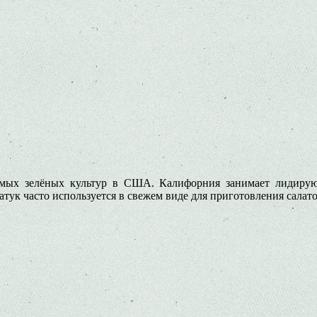
емых зелёных культур в США. Калифорния занимает лидиру
латук часто используется в свежем виде для приготовления салат