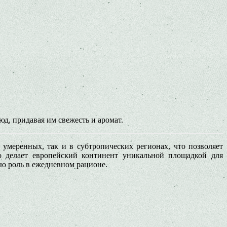
д, придавая им свежесть и аромат.
 умеренных, так и в субтропических регионах, что позволяет
о делает европейский континент уникальной площадкой для
ую роль в ежедневном рационе.