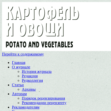
Перейти к содержимому
Главная
О журнале
История журнала
Редакция
Редколлегия
Статьи
Архивы
Авторам
Порядок рецензирования
Рекомендации рецензенту
Рекламодателям