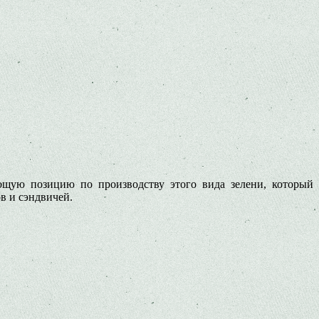
ющую позицию по производству этого вида зелени, который
ов и сэндвичей.