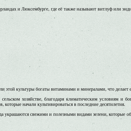
рландах и Люксембурге, где её также называют витлуф или энди
ли этой культуры богаты витаминами и минералами, что делает
в сельском хозяйстве, благодаря климатическим условиям и б
в, которые начали культивироваться в последние десятилетия.
егда украшаются свежими и полезными видами зелени, которые 