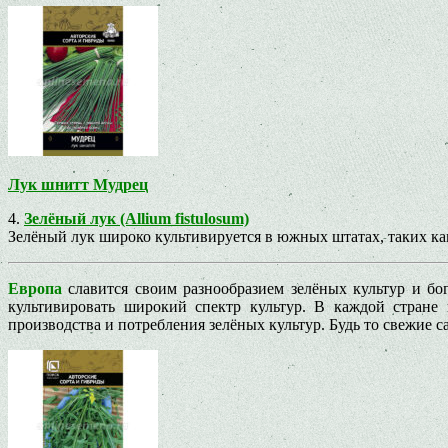
Лук шнитт Мудрец
4.
Зелёный лук (Allium fistulosum)
Зелёный лук широко культивируется в южных штатах, таких как
Европа
славится своим разнообразием зелёных культур и бо
культивировать широкий спектр культур. В каждой стране
производства и потребления зелёных культур. Будь то свежие