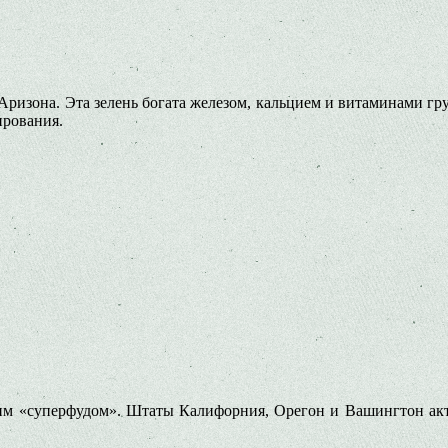
ризона. Эта зелень богата железом, кальцием и витаминами гр
ирования.
ящим «суперфудом». Штаты Калифорния, Орегон и Вашингтон акти