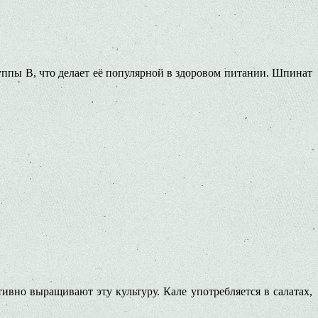
уппы B, что делает её популярной в здоровом питании. Шпинат
вно выращивают эту культуру. Кале употребляется в салатах,