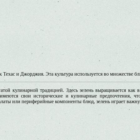
 Техас и Джорджия. Эта культура используется во множестве блю
гатой кулинарной традицией. Здесь зелень выращивается как в
 имеются свои исторические и кулинарные предпочтения, чт
 салаты или периферийные компоненты блюд, зелень играет важн