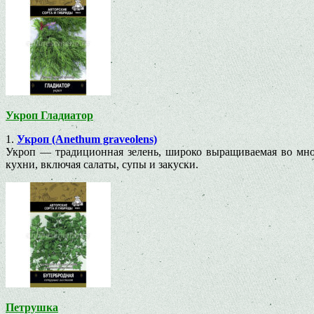
Укроп Гладиатор
1.
Укроп (Anethum graveolens)
Укроп — традиционная зелень, широко выращиваемая во мног
кухни, включая салаты, супы и закуски.
Петрушка