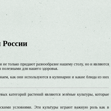
 России
ни не только придают разнообразие нашему столу, но и являются
 полезными для нашего здоровья.
аем, как они используются в кулинарии и какие блюда из них
ых категорий растений являются зелёные культуры, которые
скими условиями. Эти культуры играют важную роль как в