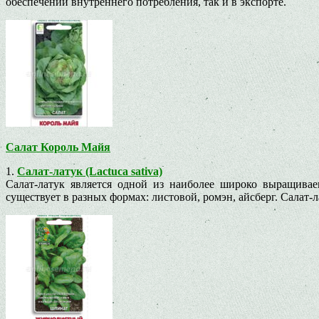
обеспечении внутреннего потребления, так и в экспорте.
Салат Король Майя
1.
Салат-латук (Lactuca sativa)
Салат-латук является одной из наиболее широко выращива
существует в разных формах: листовой, ромэн, айсберг. Салат-