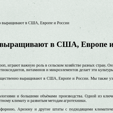
то выращивают в США, Европе и России
 выращивают в США, Европе и
кроп, играют важную роль в сельском хозяйстве разных стран. О
иоксидантов, витаминов и микроэлементов делает эти культуры
ущественно выращивают в США, Европе и России. Мы также узн
логиями и большими объёмами производства. Одной из ключев
тному климату и развитым методам агротехники.
ифорнию, Аризону и другие штаты с подходящими климатиче