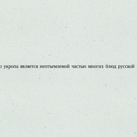
о укропа является неотъемлемой частью многих блюд русской