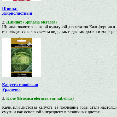
Шпинат
Жирнолистный
2.
Шпинат (Spinacia oleracea)
Шпинат является важной культурой для штатов Калифорния и А
используется как в свежем виде, так и для заморозки и консерв
Капуста савойская
Уралочка
3.
Кале (Brassica oleracea var. sabellica)
Кале, или листовая капуста, за последние годы стала насто
смузи и как основной ингредиент в различных диетах.