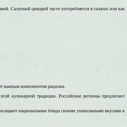
вий. Салатный цикорий часто употребляется в салатах или как
 её важным компонентом рациона.
огатой кулинарной традиции. Российские регионы предлагают
обогащают национальные блюда своими уникальными вкусами и