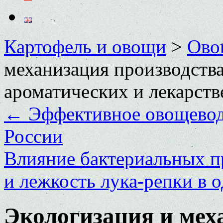
Картофель и овощи
>
Ово
механизация производства
ароматических и лекарств
←
Эффективное овощеводс
России
Влияние бактериальных пр
и лежкость лука-репки в 
Экологизация и мех