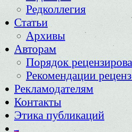
Редколлегия
Статьи
Архивы
Авторам
Порядок рецензиров
Рекомендации реценз
Рекламодателям
Контакты
Этика публикаций