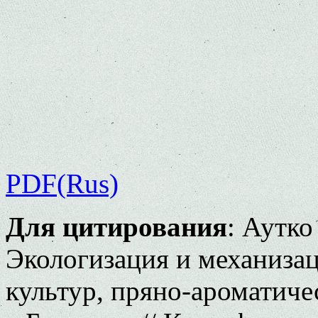
PDF(Rus)
Для цитирования
: Аутко
Экологизация и механиза
культур, пряно-ароматиче