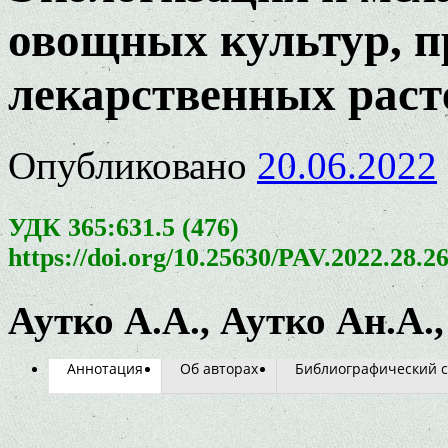
овощных культур, п
лекарственных раст
Опубликовано
20.06.2022
УДК 365:631.5 (476)
https://doi.org/10.25630/PAV.2022.28.2
Аутко А.А., Аутко Ан.А.,
Аннотация
Об авторах
Библиографический с