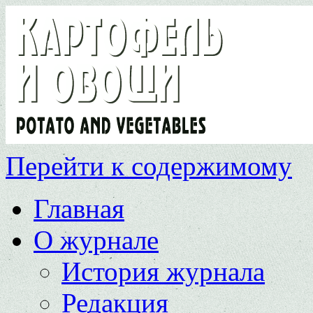
Перейти к содержимому
Главная
О журнале
История журнала
Редакция