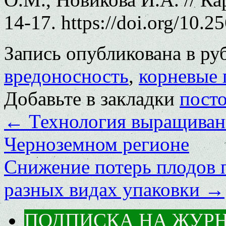
14-17. https://doi.org/10.
Запись опубликована в р
вредоносность
,
корневые 
Добавьте в закладки
пост
←
Технология выращивани
Черноземном регионе
Снижение потерь плодов п
разных видах упаковки
→
ПОДПИСКА НА ЖУР