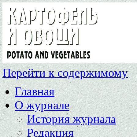
Перейти к содержимому
Главная
О журнале
История журнала
Редакция