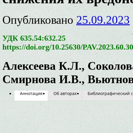
Опубликовано
25.09.2023
УДК 635.54:632.25
https://doi.org/10.25630/PAV.2023.60.3
Алексеева К.Л., Соколов
Смирнова И.В., Вьютнов
Аннотация
Об авторах
Библиографический с