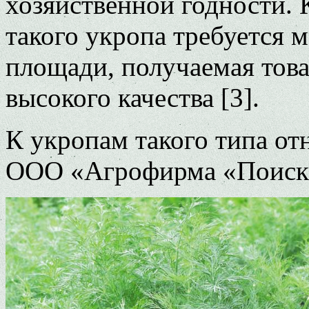
хозяйственной годности. 
такого укропа требуется 
площади, получаемая тов
высокого качества [3].
К укропам такого типа от
ООО «Агрофирма «Поиск»