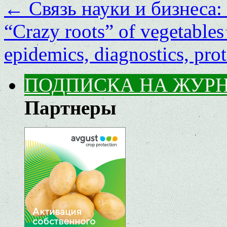
←
Связь науки и бизнеса: 
“Crazy roots” of vegetables
epidemics, diagnostics, pro
ПОДПИСКА НА ЖУР
Партнеры