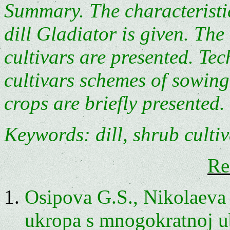
Summary. The characteristic
dill Gladiator is given. The
cultivars are presented. Te
cultivars schemes of sowing
crops are briefly presented.
Keywords: dill, shrub cultiv
Re
Osipova G.S., Nikolaeva
ukropa s mnogokratnoj ub