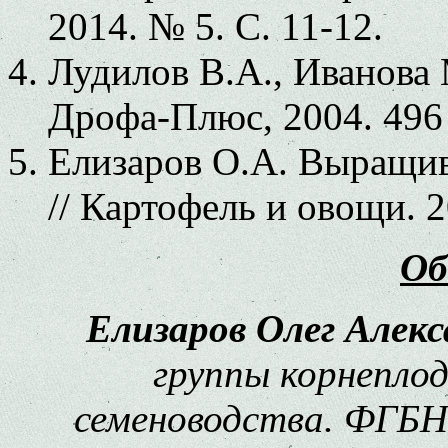
2014. № 5. С. 11-12.
Лудилов В.А., Иванова 
Дрофа-Плюс, 2004. 496 
Елизаров О.А. Выращив
// Картофель и овощи. 2
Об
Елизаров Олег Алекс
группы корнеплод
семеноводства. ФГБН