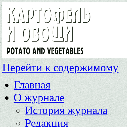
Перейти к содержимому
Главная
О журнале
История журнала
Редакция