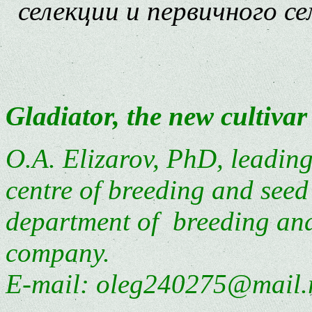
селекции и первичного 
Gladiator, the new cultivar 
O.A. Elizarov, PhD, leading
centre of breeding and see
department of breeding and
company.
E-mail: oleg240275@mail.