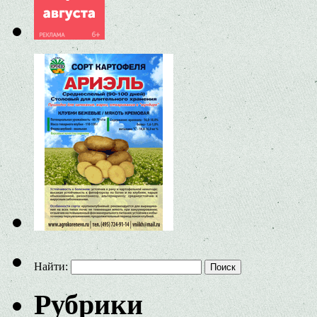
Найти:
Рубрики