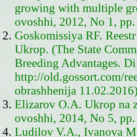
growing with multiple gre
ovoshhi, 2012, No 1, pp.
Goskomissiya RF. Reestr 
Ukrop. (The State Commi
Breeding Advantages. Di
http://old.gossort.com/re
obrashhenija 11.02.2016)
Elizarov O.A. Ukrop na ze
ovoshhi, 2014, No 5, pp.
Ludilov V.A., Ivanova M