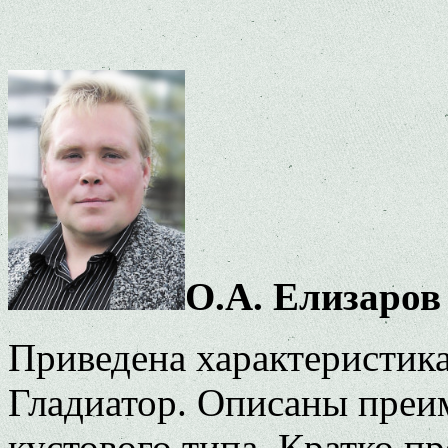
О.А. Елизаров
Приведена характеристика
Гладиатор. Описаны преи
кустового типа. Кратко п