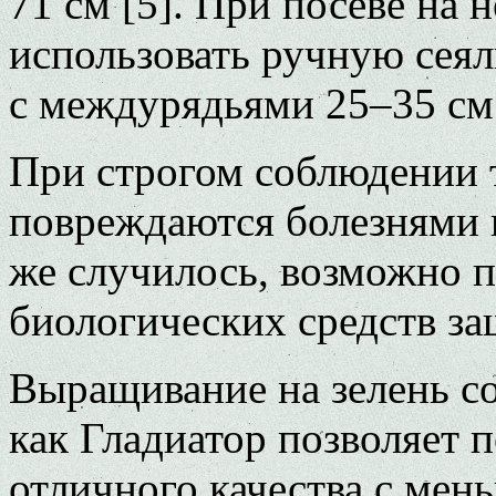
71 см [5]. При посеве на
использовать ручную сеял
с междурядьями 25–35 см
При строгом соблюдении 
повреждаются болезнями и
же случилось, возможно 
биологических средств з
Выращивание на зелень со
как Гладиатор позволяет 
отличного качества с мен