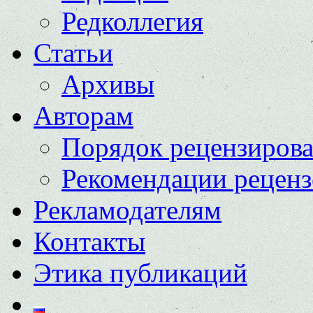
Редколлегия
Статьи
Архивы
Авторам
Порядок рецензиров
Рекомендации реценз
Рекламодателям
Контакты
Этика публикаций