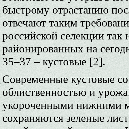
быстрому отрастанию посл
отвечают таким требован
российской селекции так 
районированных на сегод
35–37 – кустовые [2].
Современные кустовые со
облиственностью и урожай
укороченными нижними м
сохраняются зеленые лист