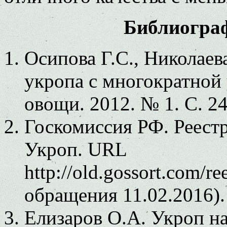
Библиогра
Осипова Г.С., Николаев
укропа с многократной 
овощи. 2012. № 1. С. 24
Госкомиссия РФ. Реест
Укроп. URL
http://old.gossort.com/r
обращения 11.02.2016).
Елизаров О.А. Укроп на