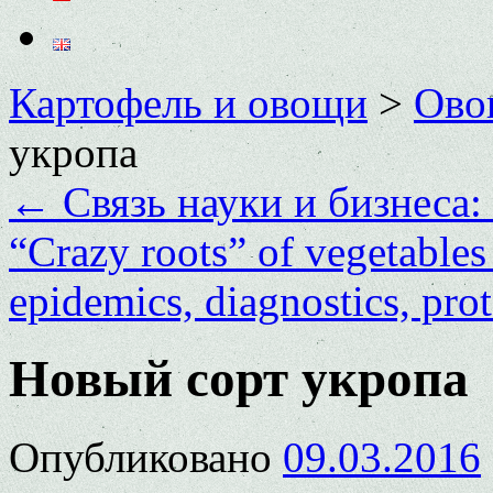
Картофель и овощи
>
Ово
укропа
←
Связь науки и бизнеса: 
“Crazy roots” of vegetables
epidemics, diagnostics, pro
Новый сорт укропа
Опубликовано
09.03.2016