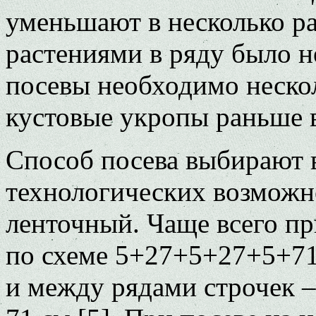
уменьшают в несколько раз
растениями в ряду было н
посевы необходимо нескол
кустовые укропы раньше 
Способ посева выбирают 
технологических возможн
ленточный. Чаще всего п
по схеме 5+27+5+27+5+71 
и между рядами строчек 