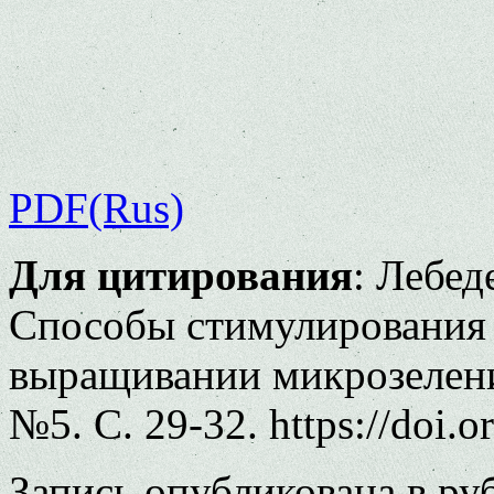
PDF(Rus)
Для цитирования
: Лебед
Способы стимулирования 
выращивании микрозелени 
№5. С. 29-32. https://doi.
Запись опубликована в р