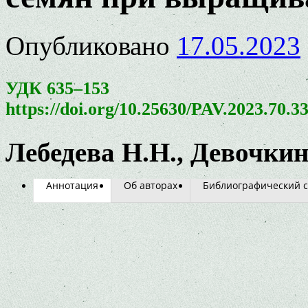
Опубликовано
17.05.2023
УДК 635–153
https://doi.org/10.25630/PAV.2023.70.3
Лебедева Н.Н., Девочкин
Аннотация
Об авторах
Библиографический с