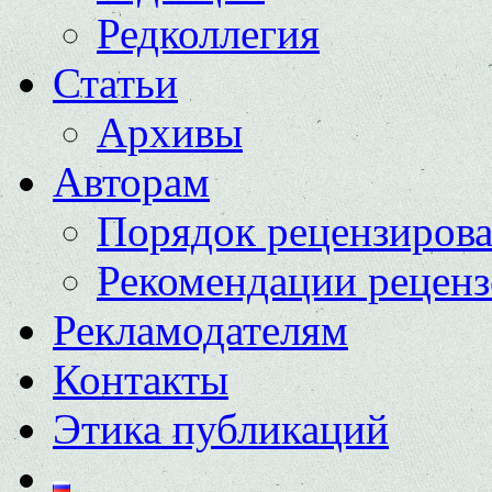
Редколлегия
Статьи
Архивы
Авторам
Порядок рецензиров
Рекомендации реценз
Рекламодателям
Контакты
Этика публикаций