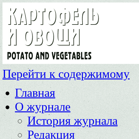
Перейти к содержимому
Главная
О журнале
История журнала
Редакция