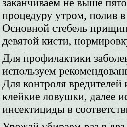
заканчиваем не выше пят
процедуру утром, полив в
Основной стебель прищи
девятой кисти, нормировк
Для профилактики заболе
используем рекомендован
Для контроля вредителей 
клейкие ловушки, далее 
инсектициды в соответств
Урожай убираем раз в два