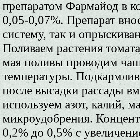
препаратом Фармайод в к
0,05-0,07%. Препарат вно
систему, так и опрыскива
Поливаем растения томата
мая поливы проводим чащ
температуры. Подкармлива
после высадки рассады вм
используем азот, калий, м
микроудобрения. Концент
0,2% до 0,5% с увеличени