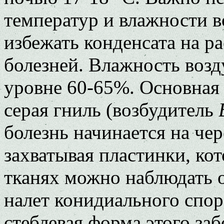
температур и влажности в
избежать конденсата на ра
болезней. Влажность возд
уровне 60-65%. Основная 
серая гниль (возбудитель
болезнь начинается на че
захватывая пластинки, ко
тканях можно наблюдать
налет конидиального спо
стеблевая форма этого забо