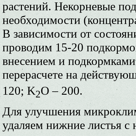
растений. Некорневые по
необходимости (концентра
В зависимости от состояни
проводим 15-20 подкормок
внесением и подкормками 
перерасчете на действующ
120; K
O – 200.
2
Для улучшения микроклим
удаляем нижние листья с 