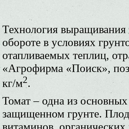
Технология выращивания 
обороте в условиях грун
отапливаемых теплиц, от
«Агрофирма «Поиск», поз
2
кг/м
.
Томат – одна из основных
защищенном грунте. Плод
витаминов, органических 