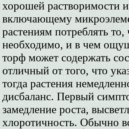
хорошей растворимости и
включающему микроэлеме
растениям потреблять то,
необходимо, и в чем ощущ
торф может содержать сос
отличный от того, что ук
тогда растения немедленн
дисбаланс. Первый симпт
замедление роста, высвет
хлоротичность. Обычно в