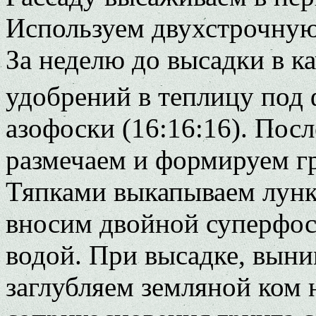
Используем двухстрочную
За неделю до высадки в к
удобрений в теплицу под 
азофоски (16:16:16). Пос
размечаем и формируем гр
Тяпками выкапываем лунки
вносим двойной суперфос
водой. При высадке, выни
заглубляем земляной ком 