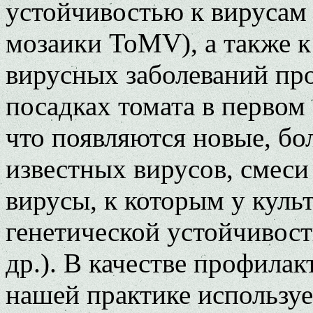
устойчивостью к вирусам
мозаики ToMV), а также 
вирусных заболеваний пр
посадках томата в первом 
что появляются новые, б
известных вирусов, смеси
вирусы, к которым у куль
генетической устойчивост
др.). В качестве профила
нашей практике использу