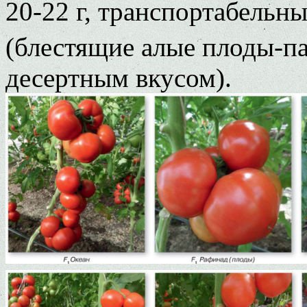
20-22 г, транспортабельны
(блестящие алые плоды-п
десертным вкусом).