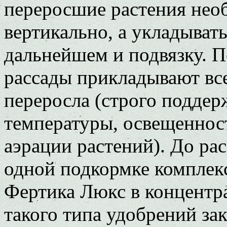
переросшие растения нео
вертикально, а укладывать
дальнейшем и подвязку. 
рассады прикладывают все
переросла (строго подде
температуры, освещенност
аэрации растений). До ра
одной подкормке комплек
Фертика Люкс в концентр
такого типа удобрений зак