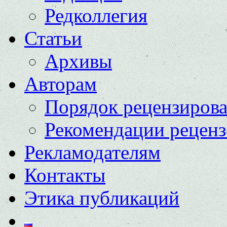
Редколлегия
Статьи
Архивы
Авторам
Порядок рецензиров
Рекомендации реценз
Рекламодателям
Контакты
Этика публикаций