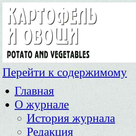
Перейти к содержимому
Главная
О журнале
История журнала
Редакция