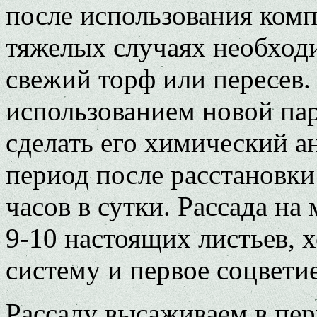
после использования комп
тяжелых случаях необходи
свежий торф или пересев.
использованием новой па
сделать его химический а
период после расстановки
часов в сутки. Рассада н
9-10 настоящих листьев,
систему и первое соцветие
Рассаду высаживаем в пер