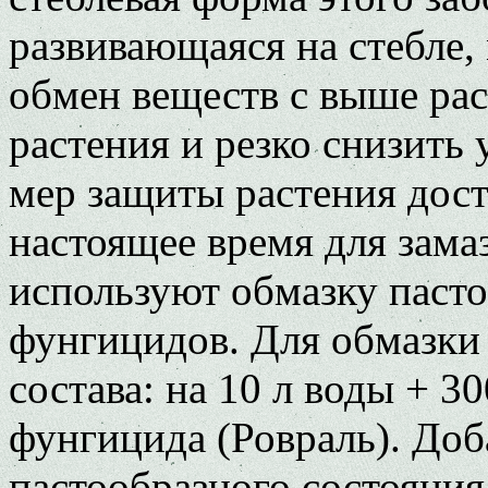
развивающаяся на стебле
обмен веществ с выше ра
растения и резко снизить
мер защиты растения дост
настоящее время для зама
используют обмазку пасто
фунгицидов. Для обмазки 
состава: на 10 л воды + 3
фунгицида (Ровраль). Доб
пастообразного состояния