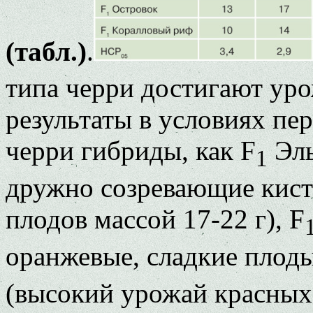
(табл.)
.
типа черри достигают уро
результаты в условиях пе
черри гибриды, как F
Эль
1
дружно созревающие кист
плодов массой 17-22 г), F
оранжевые, сладкие плоды
(высокий урожай красных