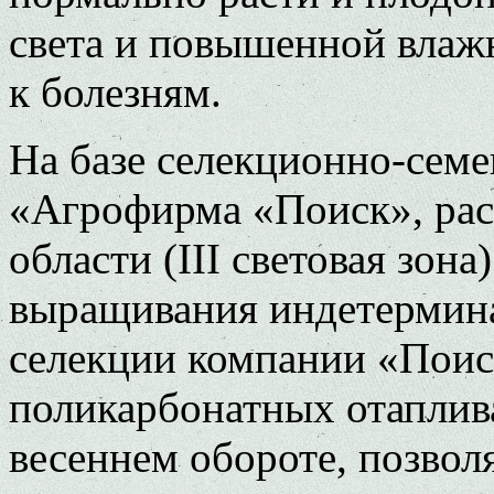
света и повышенной влаж
к болезням.
На базе селекционно-сем
«Агрофирма «Поиск», рас
области (III световая зон
выращивания индетермин
селекции компании «Поис
поликарбонатных отаплив
весеннем обороте, позво