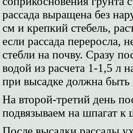
соприкосновения грунта с
рассада выращена без нар
см и крепкий стебель, ра
если рассада переросла, 
стебли на почву. Сразу п
водой из расчета 1-1,5 л 
при высадке должна быть 
На второй-третий день по
подвязываем на шпагат к 
После высадки рассады ух