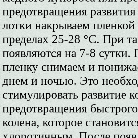
предотвращения развития
лотки накрываем пленкой
пределах 25-28 °C. При т
появляются на 7-8 сутки.
пленку снимаем и понижа
днем и ночью. Это необхо
стимулировать развитие к
предотвращения быстрого
колена, которое становитс
хлоротичным. После появ