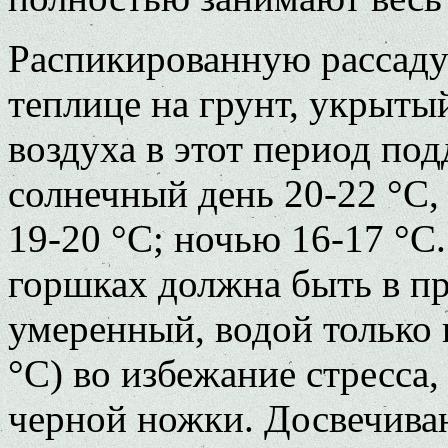
Распикированную рассаду 
теплице на грунт, укрыты
воздуха в этот период под
солнечный день 20-22 °C,
19-20 °C; ночью 16-17 °C.
горшках должна быть в пр
умеренный, водой только 
°C) во избежание стресса
черной ножки. Досвечиван