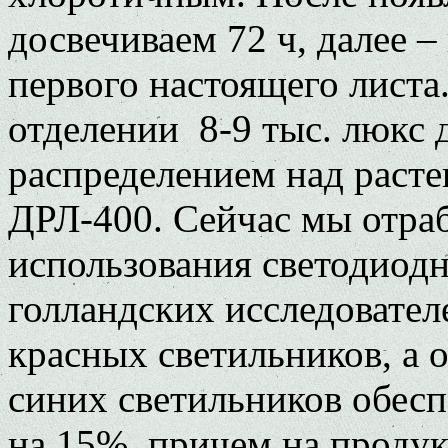
досвечиваем 72 ч, далее –
первого настоящего листа
отделении 8-9 тыс. люкс
распределением над расте
ДРЛ-400. Сейчас мы отра
использования светодиод
голландских исследовател
красных светильников, а 
синих светильников обес
на 15%, причем на продук