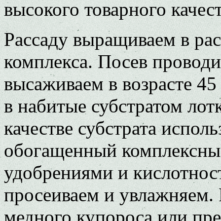
высокого товарного качест
Рассаду выращиваем в ра
комплекса. Посев проводи
высаживаем в возрасте 45
в набитые субстратом лотк
качестве субстрата исполь
обогащенный комплексн
удобрениями и кислотност
просеиваем и увлажняем.
медного купороса или пре