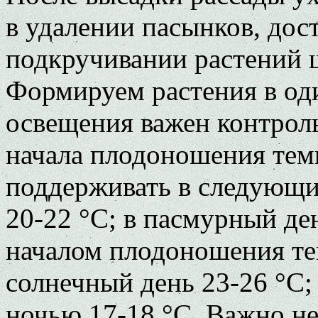
в удалении пасынков, дос
подкручивании растений ш
Формируем растения в оди
освещения важен контроль
начала плодоношения тем
поддерживать в следующи
20-22 °C; в пасмурный де
началом плодоношения те
солнечный день 23-26 °C;
ночью 17-18 °C. Важно не