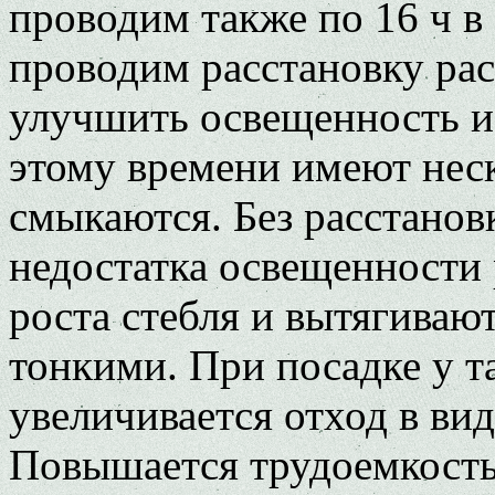
проводим также по 16 ч в 
проводим расстановку рас
улучшить освещенность и
этому времени имеют неск
смыкаются. Без расстанов
недостатка освещенности 
роста стебля и вытягиваю
тонкими. При посадке у т
увеличивается отход в ви
Повышается трудоемкость 