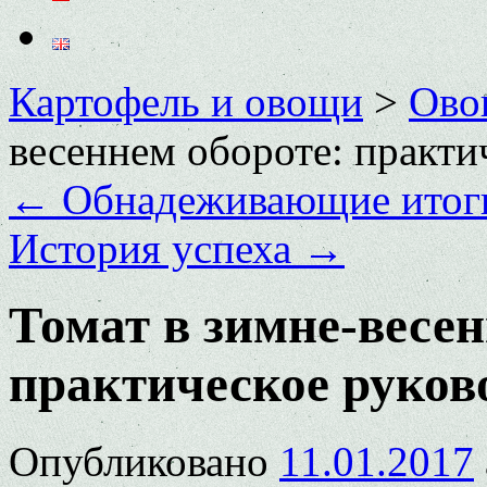
Картофель и овощи
>
Ово
весеннем обороте: практи
←
Обнадеживающие итог
История успеха
→
Томат в зимне-весен
практическое руков
Опубликовано
11.01.2017