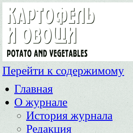
Перейти к содержимому
Главная
О журнале
История журнала
Редакция