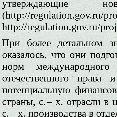
утверждающие 
(http://regulation.gov.ru/pr
http://regulation.gov.ru/pro
При более детальном з
оказалось, что они подг
норм международного
отечественного права 
потенциальную финансов
страны, с. – х. отрасли в
с. – х. производства в отд