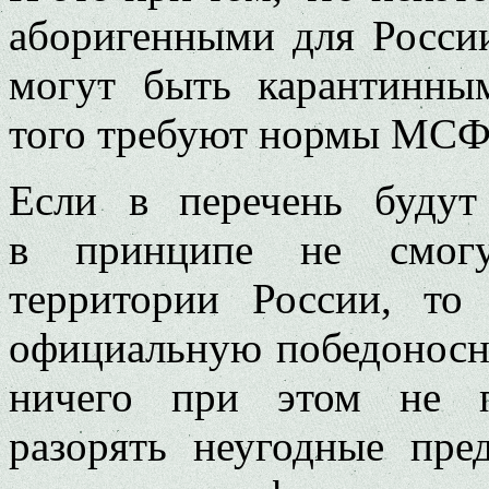
аборигенными для Росси
могут быть карантинным
того требуют нормы МСФ
Если в перечень будут
в принципе не смогу
территории России, т
официальную победоносну
ничего при этом не п
разорять неугодные пре