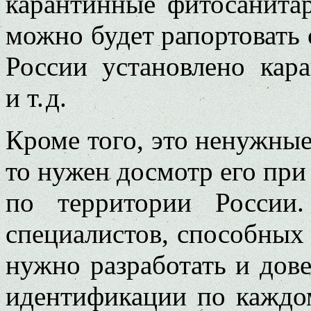
карантинные фитосанита
можно будет рапортовать 
России установлено кар
и т. д.
Кроме того, это ненужные 
то нужен досмотр его при
по территории России.
специалистов, способных 
нужно разработать и дов
идентификации по каждом