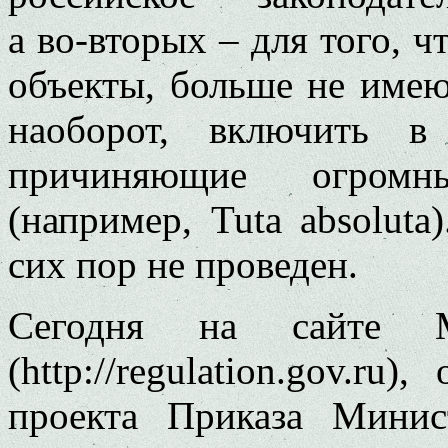
а во‑вторых – для того, 
объекты, больше не имею
наоборот, включить 
причиняющие огромн
(например, Tuta аbsoluta
сих пор не проведен.
Сегодня на сайте Ми
(http://regulation.gov.ru
проекта Приказа Минис