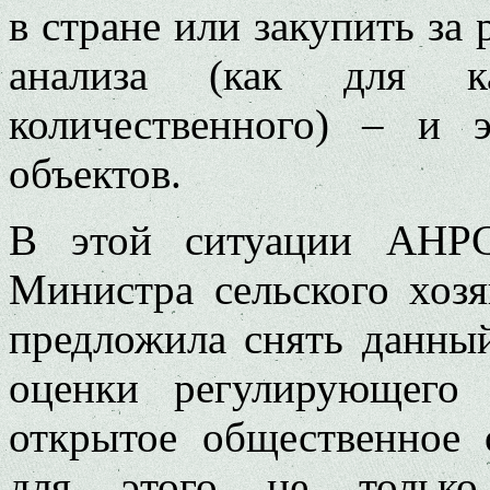
в стране или закупить за
анализа (как для к
количественного) – и
объектов.
В этой ситуации АНР
Министра сельского хоз
предложила снять данны
оценки регулирующего 
открытое общественное 
для этого не только 