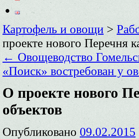
Картофель и овощи
>
Раб
проекте нового Перечня 
←
Овощеводство Гомельс
«Поиск» востребован у о
О проекте нового П
объектов
Опубликовано
09.02.2015