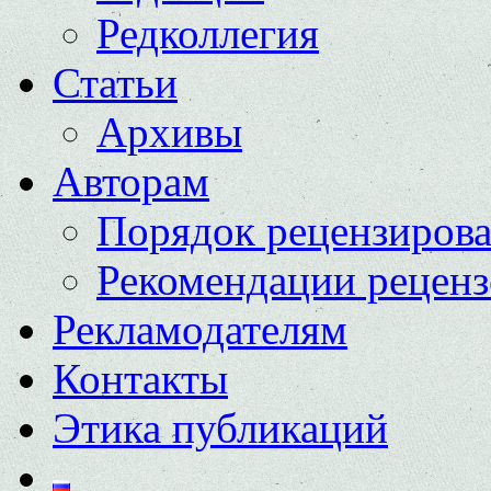
Редколлегия
Статьи
Архивы
Авторам
Порядок рецензиров
Рекомендации реценз
Рекламодателям
Контакты
Этика публикаций