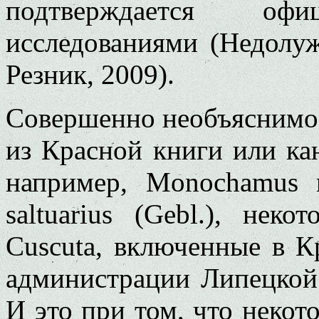
подтверждается офи
исследованиями (Недолу
Резник, 2009).
Совершенно необъяснимо 
из Красной книги или ка
например, Monochamus n
saltuarius (Gebl.), не
Cuscuta, включенные в 
администрации Липецкой 
И это при том, что некот