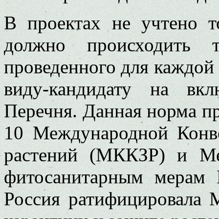
В проектах не учтено т
должно происходить 
проведенного для каждой
виду-кандидату на вк
Перечня. Данная норма пред
10 Международной Конв
растений (МККЗР) и М
фитосанитарным мерам
Россия ратифицировала