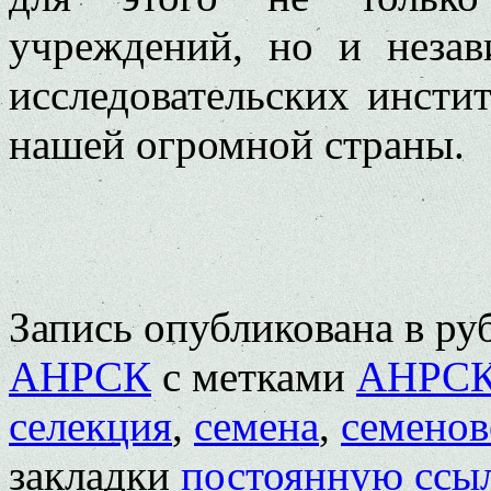
учреждений, но и незав
исследовательских инстит
нашей огромной страны.
Запись опубликована в р
АНРСК
с метками
АНРС
селекция
,
семена
,
семенов
закладки
постоянную ссы