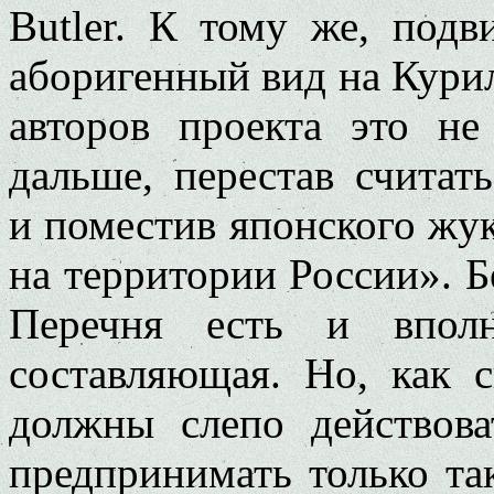
Butler. К тому же, подви
аборигенный вид на Курил
авторов проекта это н
дальше, перестав считат
и поместив японского жу
на территории России». Б
Перечня есть и вполн
составляющая. Но, как 
должны слепо действов
предпринимать только та