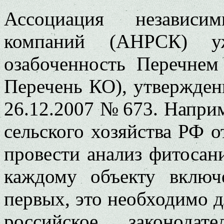
Ассоциация независи
компаний (АНРСК) у
озабоченность Перечнем
Перечень КО), утвержде
26.12.2007 № 673. Напри
сельского хозяйства РФ 
провести анализ фитосан
каждому объекту вклю
первых, это необходимо д
российское законодат