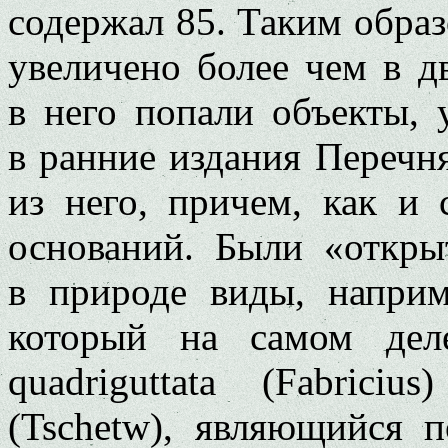
содержал 85. Таким образ
увеличено более чем в дв
в него попали объекты,
в ранние издания Перечн
из него, причем, как и 
оснований. Были «откр
в природе виды, наприме
который на самом деле
quadriguttata (Fabriciu
(Tschetw), являющийся п