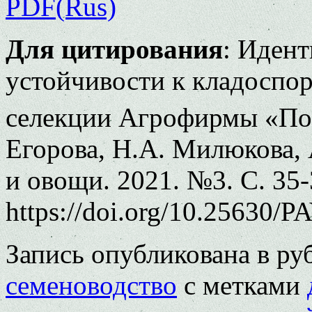
PDF(Rus)
Для цитирования
: Иден
устойчивости к кладоспор
селекции Агрофирмы «Пои
Егорова, Н.А. Милюкова, 
и овощи. 2021. №3. С. 35-
https://doi.org/10.25630/P
Запись опубликована в р
семеноводство
с метками