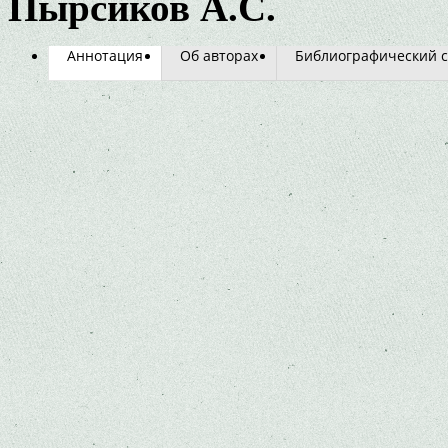
Пырсиков А.С.
Аннотация
Об авторах
Библиографический с