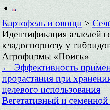
Картофель и овощи
>
Сел
Идентификация аллелей ге
кладоспориозу у гибридов
Агрофирмы «Поиск»
←
Эффективность примен
прорастания при хранении
целевого использования
Вегетативный и семенной