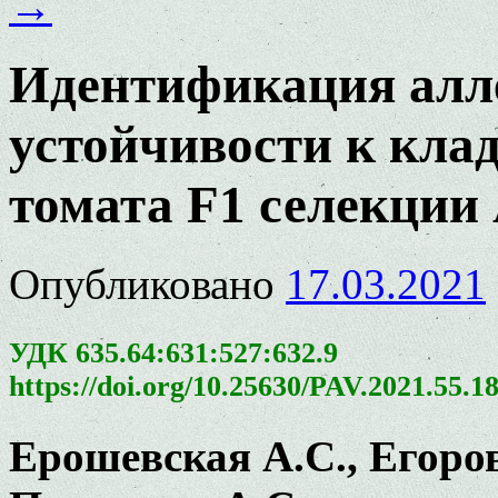
→
Идентификация алле
устойчивости к клад
томата F1 селекци
Опубликовано
17.03.2021
УДК 635.64:631:527:632.9
https://doi.org/10.25630/PAV.2021.55.1
Ерошевская А.С., Егоро