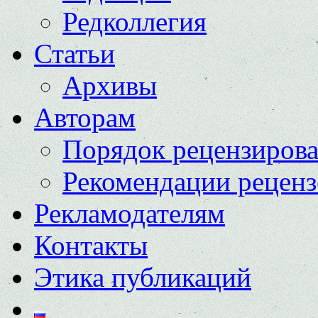
Редколлегия
Статьи
Архивы
Авторам
Порядок рецензиров
Рекомендации реценз
Рекламодателям
Контакты
Этика публикаций