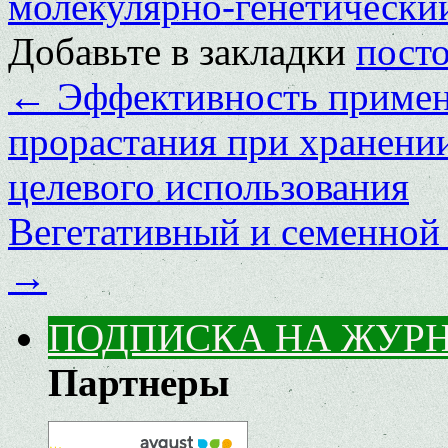
молекулярно-генетически
Добавьте в закладки
пост
←
Эффективность примен
прорастания при хранении
целевого использования
Вегетативный и семенной
→
ПОДПИСКА НА ЖУР
Партнеры