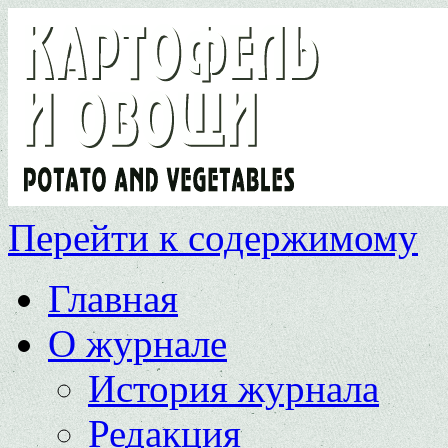
Перейти к содержимому
Главная
О журнале
История журнала
Редакция