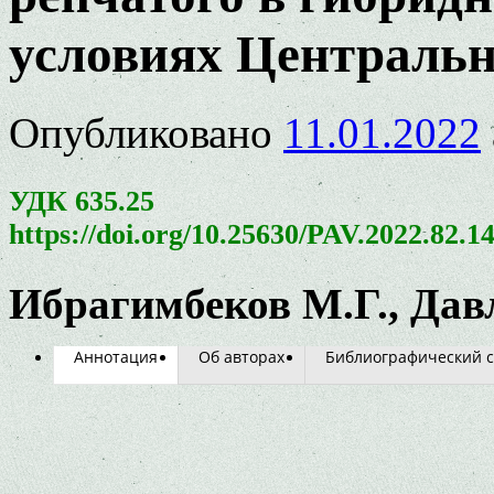
условиях Центральн
Опубликовано
11.01.2022
УДК 635.25
https://doi.org/10.25630/PAV.2022.82.1
Ибрагимбеков М.Г., Давл
Аннотация
Об авторах
Библиографический с