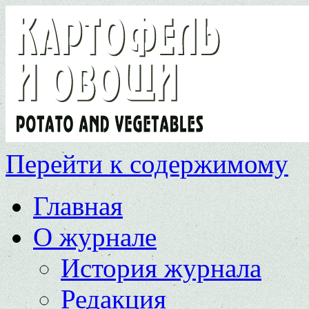
Перейти к содержимому
Главная
О журнале
История журнала
Редакция