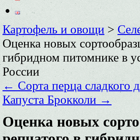
Картофель и овощи
>
Сел
Оценка новых сортообразц
гибридном питомнике в у
России
←
Сорта перца сладкого 
Капуста Брокколи
→
Оценка новых сорто
репчатого в гибрид