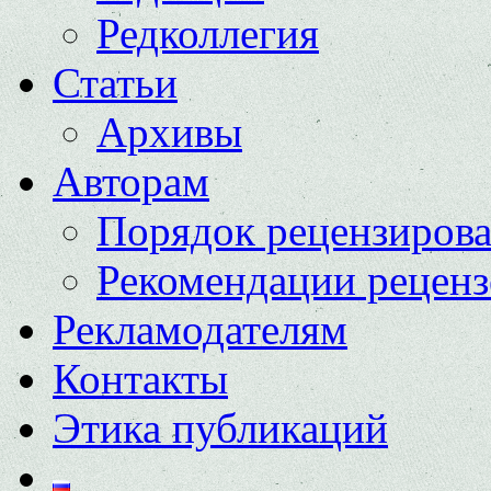
Редколлегия
Статьи
Архивы
Авторам
Порядок рецензиров
Рекомендации реценз
Рекламодателям
Контакты
Этика публикаций