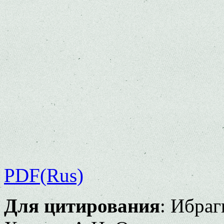
PDF(Rus)
Для цитирования
: Ибраг