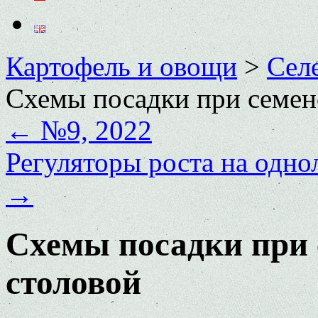
Картофель и овощи
>
Сел
Схемы посадки при семен
←
№9, 2022
Регуляторы роста на одно
→
Схемы посадки при 
столовой