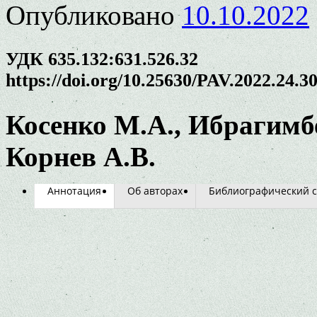
Опубликовано
10.10.2022
УДК 635.132:631.526.32
https://doi.org/10.25630/PAV.2022.24.3
Косенко М.А., Ибрагимбе
Корнев А.В.
Аннотация
Об авторах
Библиографический с