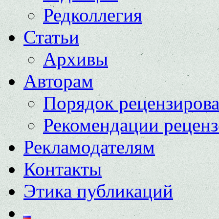
Редколлегия
Статьи
Архивы
Авторам
Порядок рецензиров
Рекомендации реценз
Рекламодателям
Контакты
Этика публикаций