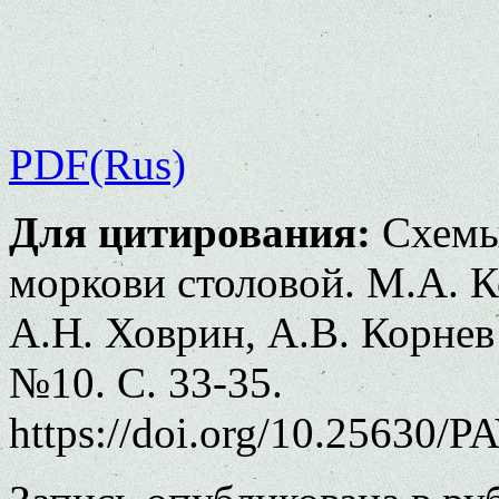
PDF(Rus)
Для цитирования:
Схемы 
моркови столовой. М.А. К
А.Н. Ховрин, А.В. Корнев 
№10. С. 33-35.
https://doi.org/10.25630/P