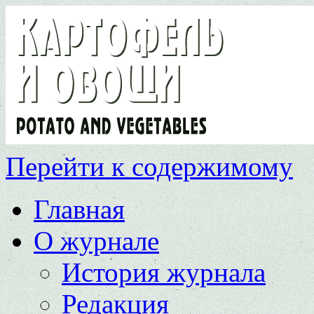
Перейти к содержимому
Главная
О журнале
История журнала
Редакция