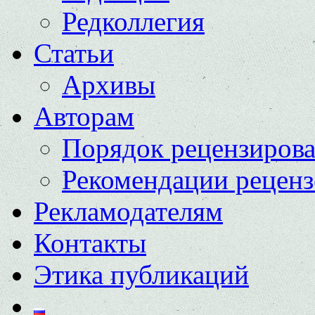
Редколлегия
Статьи
Архивы
Авторам
Порядок рецензиров
Рекомендации реценз
Рекламодателям
Контакты
Этика публикаций