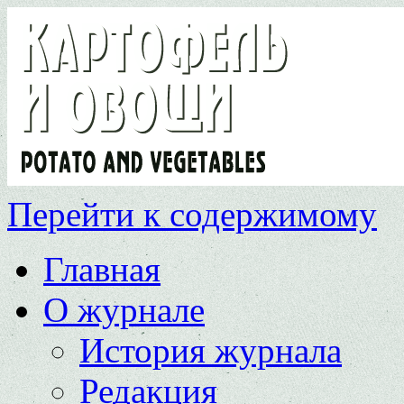
Перейти к содержимому
Главная
О журнале
История журнала
Редакция