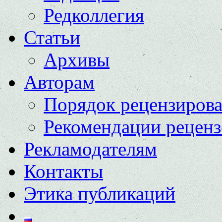
Редколлегия
Статьи
Архивы
Авторам
Порядок рецензиров
Рекомендации реценз
Рекламодателям
Контакты
Этика публикаций