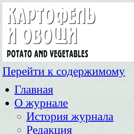
Перейти к содержимому
Главная
О журнале
История журнала
Редакция