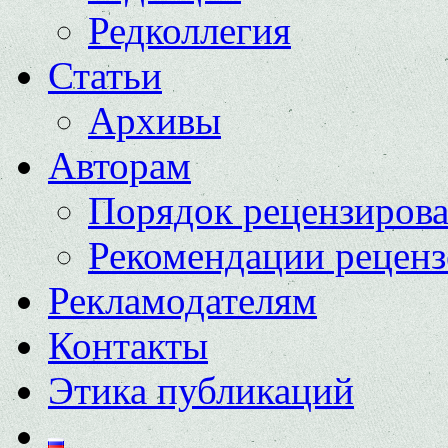
Редколлегия
Статьи
Архивы
Авторам
Порядок рецензиров
Рекомендации реценз
Рекламодателям
Контакты
Этика публикаций