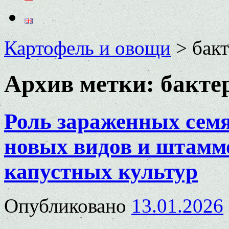
Картофель и овощи
>
бак
Архив метки:
бакте
Роль зараженных семя
новых видов и штамм
капустных культур
Опубликовано
13.01.2026