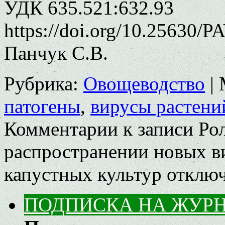
УДК 635.521:632.93
https://doi.org/10.25630/P
Панчук С.В.
Рубрика:
Овощеводство
|
патогены
,
вирусы растени
Комментарии
к записи Ро
распространении новых в
капустных культур
отклю
ПОДПИСКА НА ЖУР