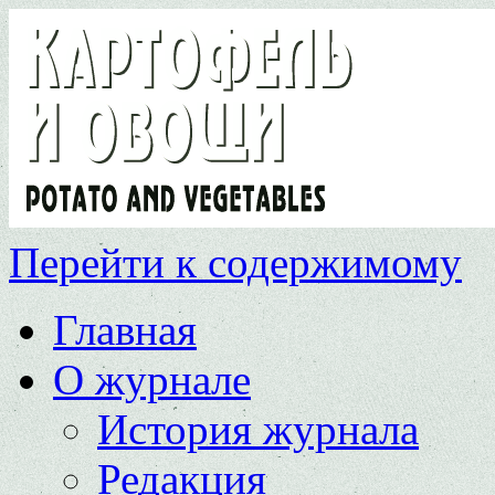
Перейти к содержимому
Главная
О журнале
История журнала
Редакция