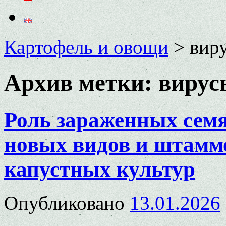
Картофель и овощи
>
вир
Архив метки:
вирус
Роль зараженных семя
новых видов и штамм
капустных культур
Опубликовано
13.01.2026