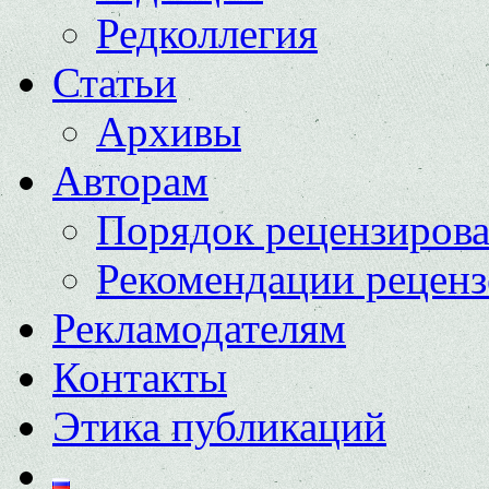
Редколлегия
Статьи
Архивы
Авторам
Порядок рецензиров
Рекомендации реценз
Рекламодателям
Контакты
Этика публикаций