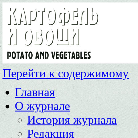
Перейти к содержимому
Главная
О журнале
История журнала
Редакция