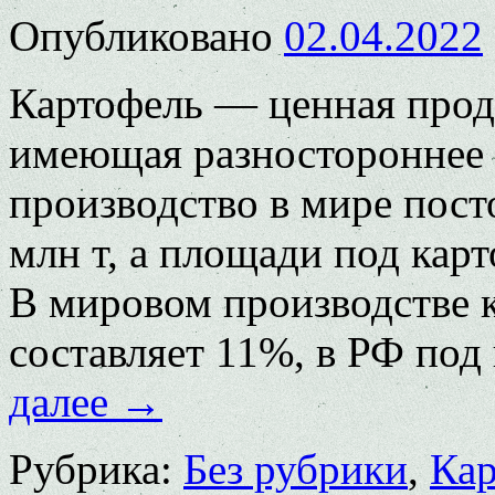
Опубликовано
02.04.2022
Картофель — ценная прод
имеющая разностороннее 
производство в мире пост
млн т, а площади под кар
В мировом производстве 
составляет 11%, в РФ по
далее
→
Рубрика:
Без рубрики
,
Кар