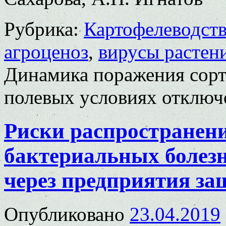
Рубрика:
Картофелеводст
агроценоз
,
вирусы растен
Динамика поражения сорт
полевых условиях
отключ
Риски распространен
бактериальных болез
через предприятия з
Опубликовано
23.04.2019