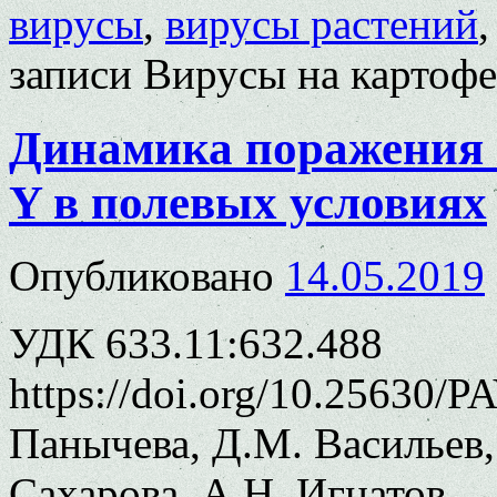
вирусы
,
вирусы растений
записи Вирусы на картофе
Динамика поражения 
Y в полевых условиях
Опубликовано
14.05.2019
УДК 633.11:632.488
https://doi.org/10.25630/
Панычева, Д.М. Васильев,
Сахарова, А.Н. Игнатов