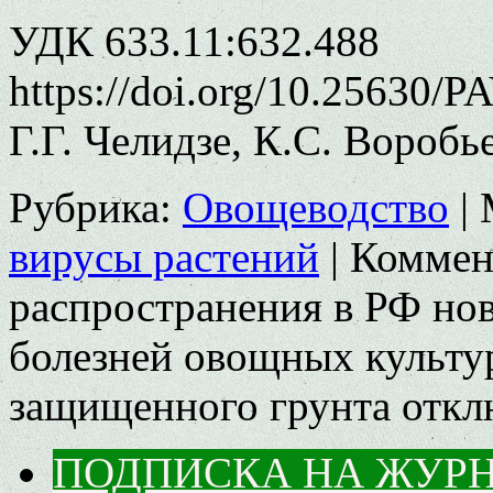
УДК 633.11:632.488
https://doi.org/10.25630/P
Г.Г. Челидзе, К.С. Воробь
Рубрика:
Овощеводство
|
вирусы растений
|
Коммен
распространения в РФ но
болезней овощных культу
защищенного грунта
откл
ПОДПИСКА НА ЖУР