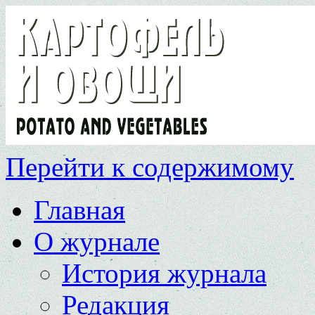
Перейти к содержимому
Главная
О журнале
История журнала
Редакция