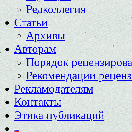
Редколлегия
Статьи
Архивы
Авторам
Порядок рецензиров
Рекомендации реценз
Рекламодателям
Контакты
Этика публикаций