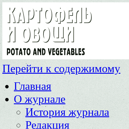
Перейти к содержимому
Главная
О журнале
История журнала
Редакция