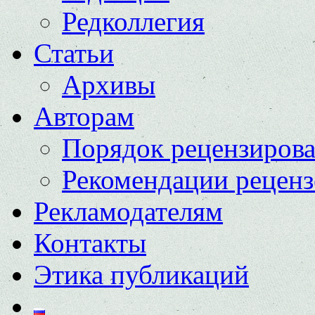
Редколлегия
Статьи
Архивы
Авторам
Порядок рецензиров
Рекомендации реценз
Рекламодателям
Контакты
Этика публикаций