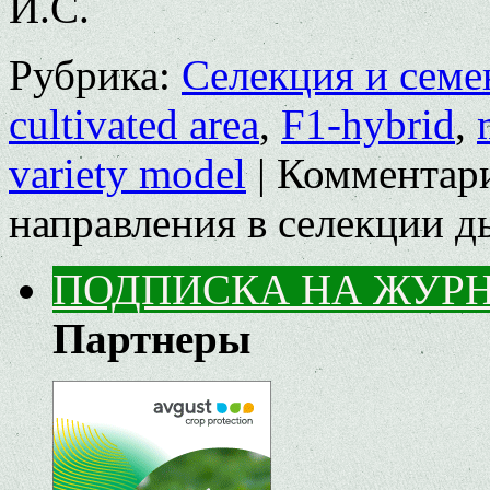
И.С.
Рубрика:
Селекция и семе
cultivated area
,
F1-hybrid
,
variety model
|
Комментар
направления в селекции 
ПОДПИСКА НА ЖУР
Партнеры