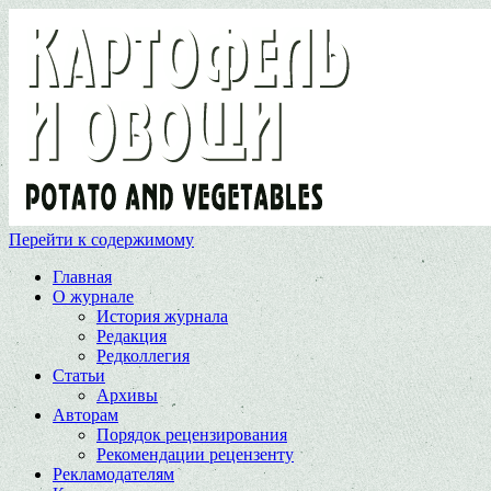
Перейти к содержимому
Главная
О журнале
История журнала
Редакция
Редколлегия
Статьи
Архивы
Авторам
Порядок рецензирования
Рекомендации рецензенту
Рекламодателям