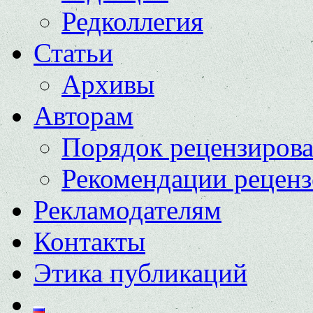
Редколлегия
Статьи
Архивы
Авторам
Порядок рецензиров
Рекомендации реценз
Рекламодателям
Контакты
Этика публикаций