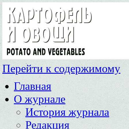
Перейти к содержимому
Главная
О журнале
История журнала
Редакция