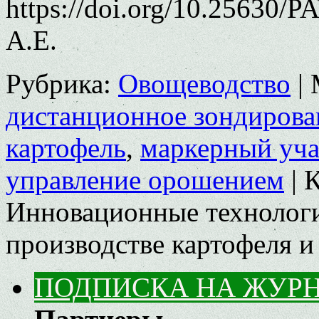
https://doi.org/10.25630/
А.Е.
Рубрика:
Овощеводство
|
дистанционное зондирова
картофель
,
маркерный уча
управление орошением
|
К
Инновационные технолог
производстве картофеля 
ПОДПИСКА НА ЖУР