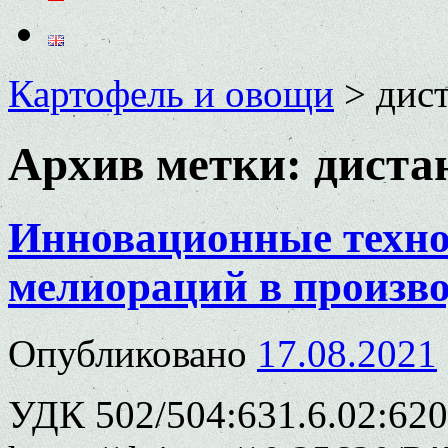
Картофель и овощи
>
дис
Архив метки:
диста
Инновационные техно
мелиораций в произво
Опубликовано
17.08.2021
УДК 502/504:631.6.02:620