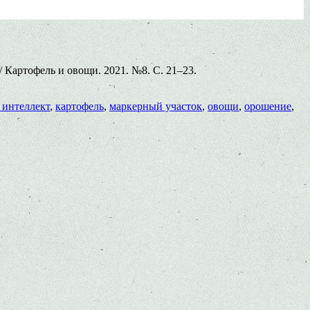
 Картофель и овощи. 2021. №8. С. 21–23.
 интеллект
,
картофель
,
маркерный участок
,
овощи
,
орошение
,