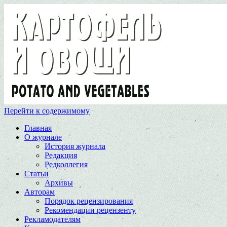
Перейти к содержимому
Главная
О журнале
История журнала
Редакция
Редколлегия
Статьи
Архивы
Авторам
Порядок рецензирования
Рекомендации рецензенту
Рекламодателям