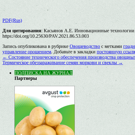
PDF(Rus)
Для цитирования
: Касьянов А.Е. Инновационные технологии 
https://doi.org/10.25630/PAV.2021.86.53.003
Запись опубликована в рубрике
Овощеводство
с метками
град
управление орошением
. Добавьте в закладки
постоянную ссыл
←
Состояние технического обеспечения производства овощных
Термическое обеззараживание семян моркови и свеклы
→
ПОДПИСКА НА ЖУРНАЛ
Партнеры