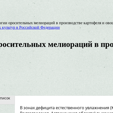
гии оросительных мелиораций в производстве картофеля и ово
 культур в Российской Федерации
осительных мелиораций в про
писок
В зонах дефицита естественного увлажнения (