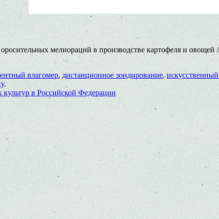
оросительных мелиораций в производстве картофеля и овощей //
иентный влагомер
,
дистанционное зондирование
,
искусственный
ку
.
 культур в Российской Федерации