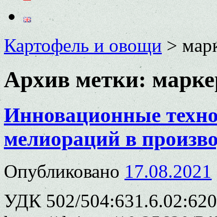
Картофель и овощи
>
мар
Архив метки:
марке
Инновационные техно
мелиораций в произво
Опубликовано
17.08.2021
УДК 502/504:631.6.02:620