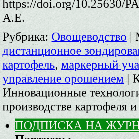
https://doi.org/10.25630/
А.Е.
Рубрика:
Овощеводство
|
дистанционное зондирова
картофель
,
маркерный уча
управление орошением
|
К
Инновационные технолог
производстве картофеля 
ПОДПИСКА НА ЖУР