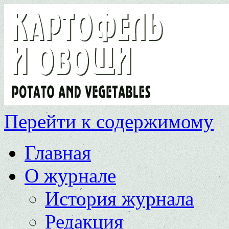
Перейти к содержимому
Главная
О журнале
История журнала
Редакция