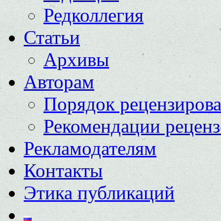
Редколлегия
Статьи
Архивы
Авторам
Порядок рецензиров
Рекомендации реценз
Рекламодателям
Контакты
Этика публикаций