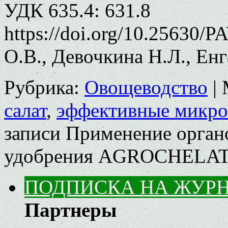
УДК 635.4: 631.8
https://doi.org/10.25630/
О.В., Девочкина Н.Л., Ен
Рубрика:
Овощеводство
|
салат
,
эффективные микр
записи Применение орган
удобрения AGROCHELATE
ПОДПИСКА НА ЖУР
Партнеры