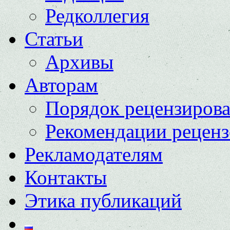
Редколлегия
Статьи
Архивы
Авторам
Порядок рецензиров
Рекомендации реценз
Рекламодателям
Контакты
Этика публикаций