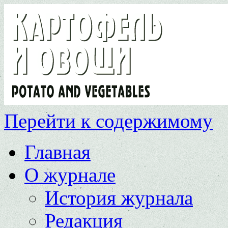
Перейти к содержимому
Главная
О журнале
История журнала
Редакция