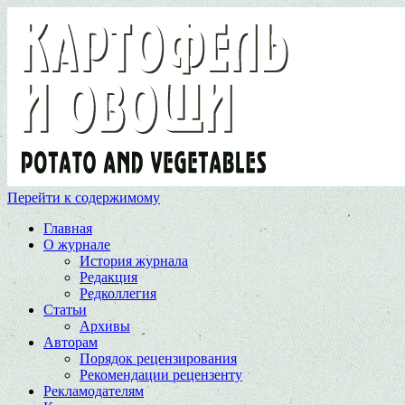
Перейти к содержимому
Главная
О журнале
История журнала
Редакция
Редколлегия
Статьи
Архивы
Авторам
Порядок рецензирования
Рекомендации рецензенту
Рекламодателям