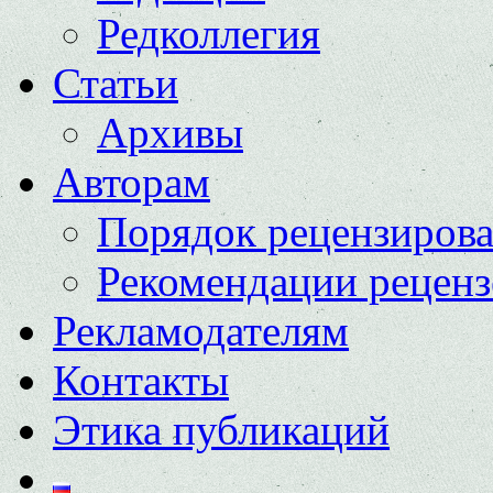
Редколлегия
Статьи
Архивы
Авторам
Порядок рецензиров
Рекомендации реценз
Рекламодателям
Контакты
Этика публикаций