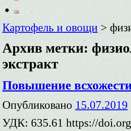
Картофель и овощи
>
физ
Архив метки:
физио
экстракт
Повышение всхожести
Опубликовано
15.07.2019
УДК: 635.61 https://doi.o