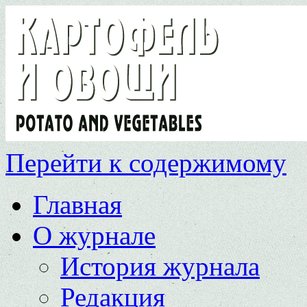
Перейти к содержимому
Главная
О журнале
История журнала
Редакция