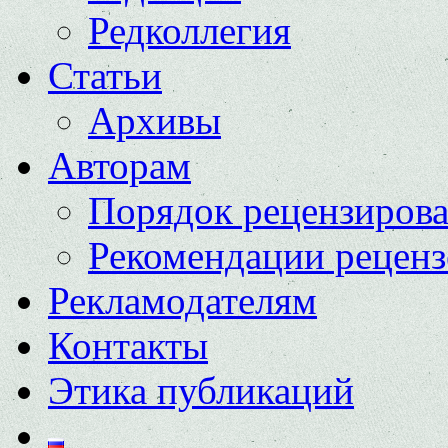
Редколлегия
Статьи
Архивы
Авторам
Порядок рецензиров
Рекомендации реценз
Рекламодателям
Контакты
Этика публикаций