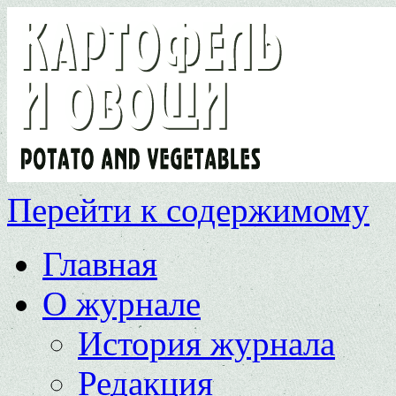
Перейти к содержимому
Главная
О журнале
История журнала
Редакция