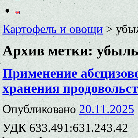
Картофель и овощи
>
убы
Архив метки:
убыль
Применение абсцизово
хранения продовольст
Опубликовано
20.11.2025
УДК 633.491:631.243.42