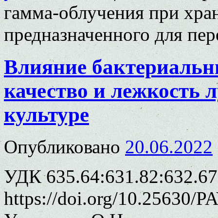
гамма-облучения при хра
предназначенного для пер
Влияние бактериальн
качество и лежкость 
культуре
Опубликовано
20.06.2022
УДК 635.64:631.82:632.67
https://doi.org/10.25630/P