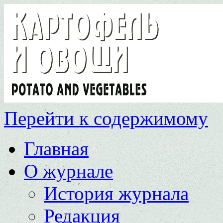
Перейти к содержимому
Главная
О журнале
История журнала
Редакция