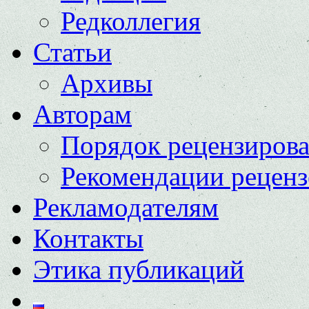
Редколлегия
Статьи
Архивы
Авторам
Порядок рецензиров
Рекомендации реценз
Рекламодателям
Контакты
Этика публикаций