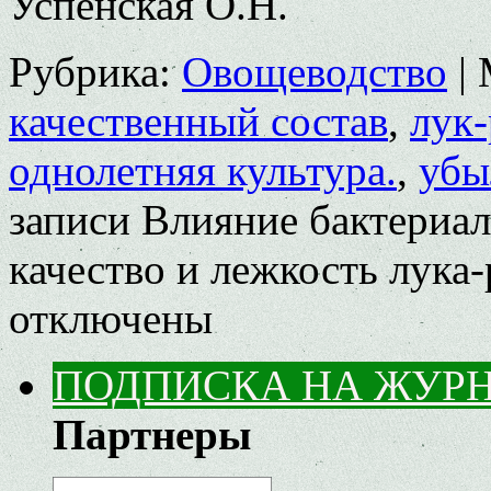
Успенская О.Н.
Рубрика:
Овощеводство
|
качественный состав
,
лук-
однолетняя культура.
,
убы
записи Влияние бактериал
качество и лежкость лука
отключены
ПОДПИСКА НА ЖУР
Партнеры