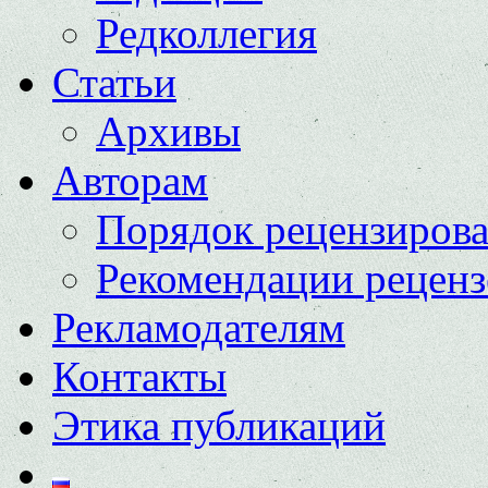
Редколлегия
Статьи
Архивы
Авторам
Порядок рецензиров
Рекомендации реценз
Рекламодателям
Контакты
Этика публикаций