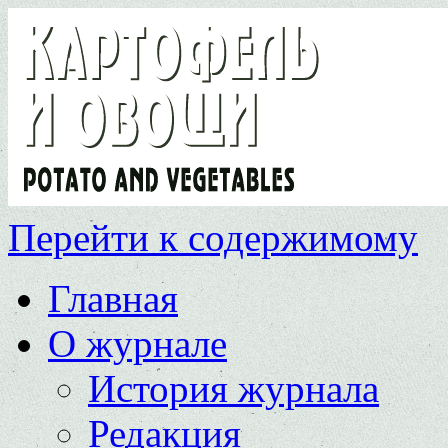
Перейти к содержимому
Главная
О журнале
История журнала
Редакция