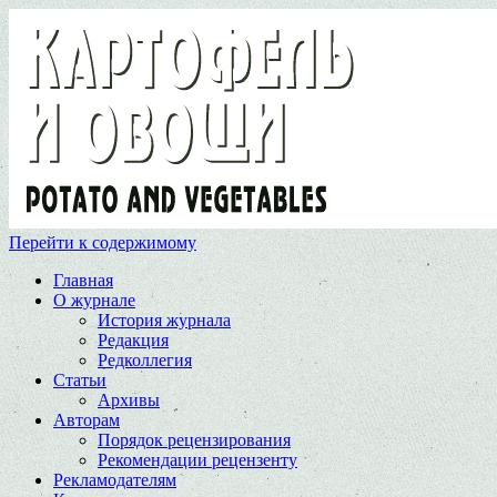
Перейти к содержимому
Главная
О журнале
История журнала
Редакция
Редколлегия
Статьи
Архивы
Авторам
Порядок рецензирования
Рекомендации рецензенту
Рекламодателям