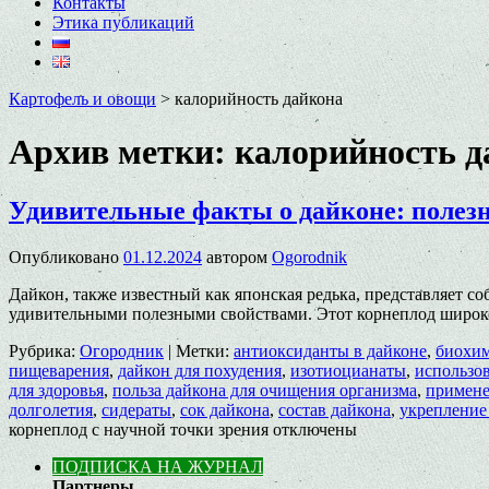
Контакты
Этика публикаций
Картофель и овощи
>
калорийность дайкона
Архив метки:
калорийность д
Удивительные факты о дайконе: полезн
Опубликовано
01.12.2024
автором
Ogorodnik
Дайкон, также известный как японская редька, представляет соб
удивительными полезными свойствами. Этот корнеплод широко
Рубрика:
Огородник
|
Метки:
антиоксиданты в дайконе
,
биохим
пищеварения
,
дайкон для похудения
,
изотиоцианаты
,
использо
для здоровья
,
польза дайкона для очищения организма
,
примене
долголетия
,
сидераты
,
сок дайкона
,
состав дайкона
,
укрепление
корнеплод с научной точки зрения
отключены
ПОДПИСКА НА ЖУРНАЛ
Партнеры