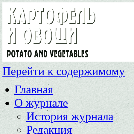
Перейти к содержимому
Главная
О журнале
История журнала
Редакция