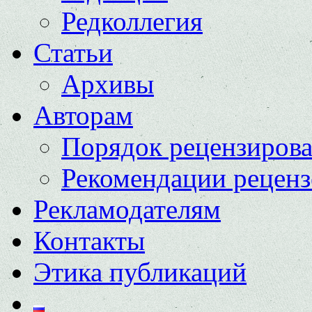
Редколлегия
Статьи
Архивы
Авторам
Порядок рецензиров
Рекомендации реценз
Рекламодателям
Контакты
Этика публикаций