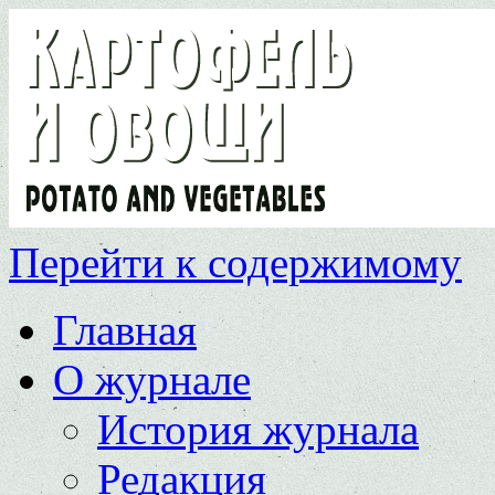
Перейти к содержимому
Главная
О журнале
История журнала
Редакция