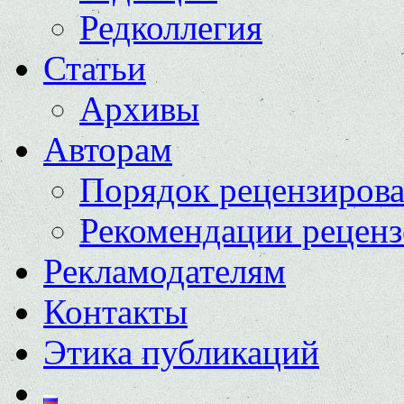
Редколлегия
Статьи
Архивы
Авторам
Порядок рецензиров
Рекомендации реценз
Рекламодателям
Контакты
Этика публикаций