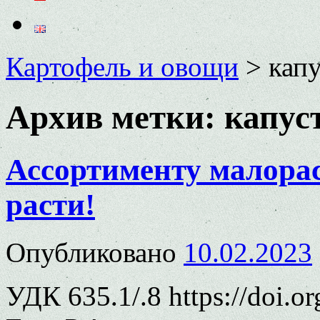
Картофель и овощи
>
капу
Архив метки:
капус
Ассортименту малора
расти!
Опубликовано
10.02.2023
УДК 635.1/.8 https://doi.o