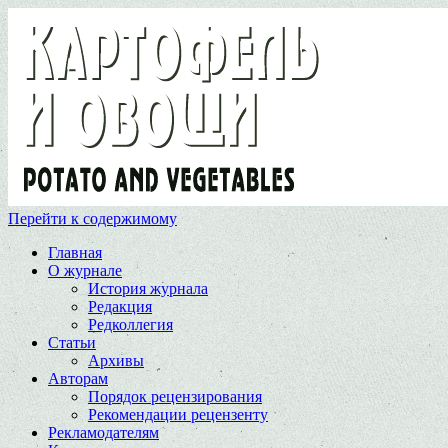
Перейти к содержимому
Главная
О журнале
История журнала
Редакция
Редколлегия
Статьи
Архивы
Авторам
Порядок рецензирования
Рекомендации рецензенту
Рекламодателям