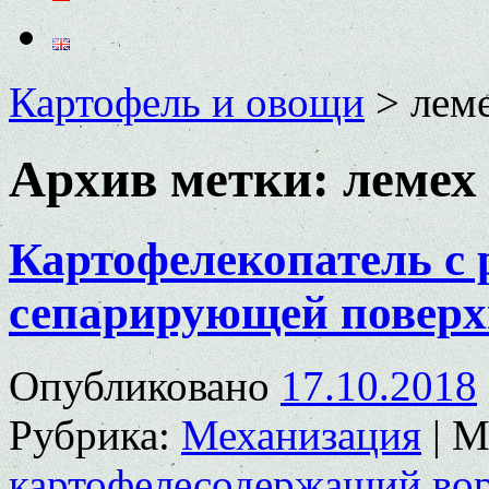
Картофель и овощи
>
лем
Архив метки:
лемех
Картофелекопатель с
сепарирующей повер
Опубликовано
17.10.2018
Рубрика:
Механизация
|
М
картофелесодержащий во