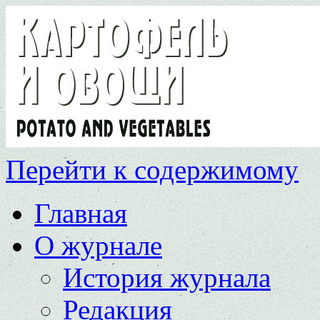
Перейти к содержимому
Главная
О журнале
История журнала
Редакция