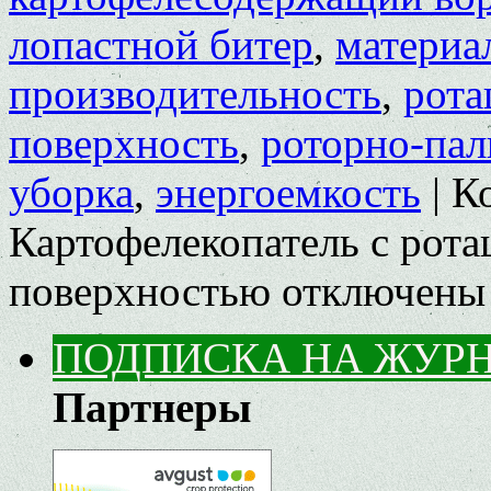
лопастной битер
,
материа
производительность
,
рота
поверхность
,
роторно-пал
уборка
,
энергоемкость
|
К
Картофелекопатель с рот
поверхностью
отключены
ПОДПИСКА НА ЖУР
Партнеры