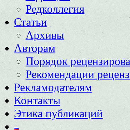
Редколлегия
Статьи
Архивы
Авторам
Порядок рецензиров
Рекомендации реценз
Рекламодателям
Контакты
Этика публикаций