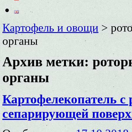
Картофель и овощи
>
рот
органы
Архив метки:
ротор
органы
Картофелекопатель с
сепарирующей повер