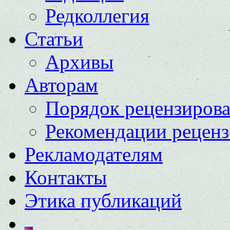
Редколлегия
Статьи
Архивы
Авторам
Порядок рецензиров
Рекомендации реценз
Рекламодателям
Контакты
Этика публикаций