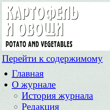
Перейти к содержимому
Главная
О журнале
История журнала
Редакция